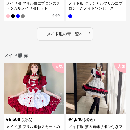
メイド服 フリル白エプロンのク
メイド服 クラシカルフリルエプ
ラシカルメイド服セット
ロン付きメイドワンピース
全
4
色
›
メイド服
の
青
一覧へ
メイド服 赤
人気
人気
¥
6,500
¥
4,640
(税込)
(税込)
メイド服 フリル重ねスカートの
メイド服 猫の肉球リボン付きフ