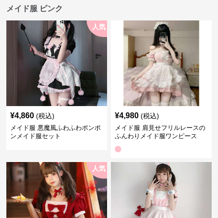
メイド服 ピンク
人気
¥
4,860
¥
4,980
(税込)
(税込)
メイド服 悪魔風ふわふわポンポ
メイド服 肩見せフリルレースの
ンメイド服セット
ふんわりメイド服ワンピース
人気