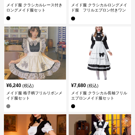
メイド服 クラシカルレース付き
メイド服 クラシカルロングメイ
ロングメイド服セット
ド服 フリルエプロン付きワン
ピース
¥
6,240
¥
7,680
(税込)
(税込)
メイド服 格子柄フリルリボンメ
メイド服 クラシカル長袖フリル
イド服セット
エプロンメイド服セット