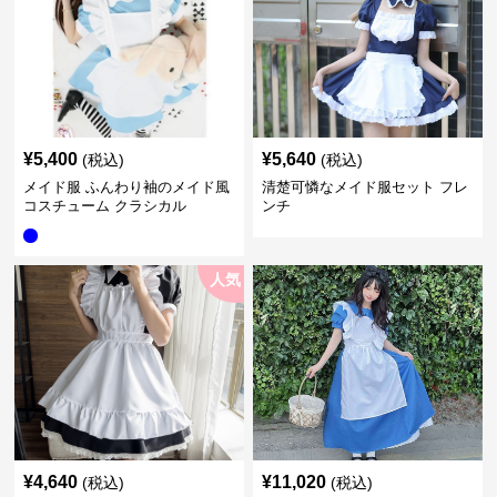
¥
5,400
¥
5,640
(税込)
(税込)
メイド服 ふんわり袖のメイド風
清楚可憐なメイド服セット フレ
コスチューム クラシカル
ンチ
人気
¥
4,640
¥
11,020
(税込)
(税込)