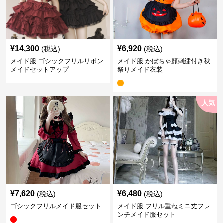
¥
14,300
¥
6,920
(税込)
(税込)
メイド服 ゴシックフリルリボン
メイド服 かぼちゃ顔刺繍付き秋
メイドセットアップ
祭りメイド衣装
人気
¥
7,620
¥
6,480
(税込)
(税込)
ゴシックフリルメイド服セット
メイド服 フリル重ねミニ丈フレ
ンチメイド服セット