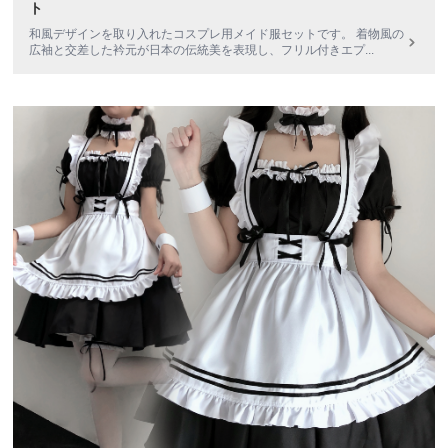
ト
和風デザインを取り入れたコスプレ用メイド服セットです。 着物風の
広袖と交差した衿元が日本の伝統美を表現し、フリル付きエプ
...