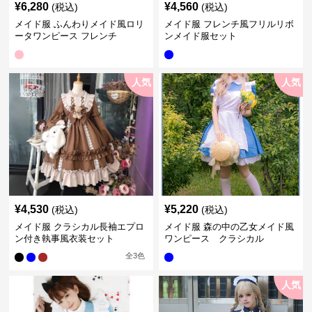
¥
6,280
¥
4,560
(税込)
(税込)
メイド服 ふんわりメイド風ロリ
メイド服 フレンチ風フリルリボ
ータワンピース フレンチ
ンメイド服セット
人気
人気
¥
4,530
¥
5,220
(税込)
(税込)
メイド服 クラシカル長袖エプロ
メイド服 森の中の乙女メイド風
ン付き執事風衣装セット
ワンピース クラシカル
全
3
色
人気