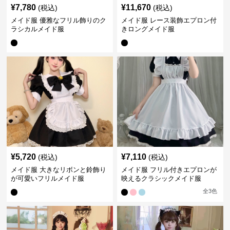
¥
7,780
¥
11,670
(税込)
(税込)
メイド服 優雅なフリル飾りのク
メイド服 レース装飾エプロン付
ラシカルメイド服
きロングメイド服
¥
5,720
¥
7,110
(税込)
(税込)
メイド服 大きなリボンと鈴飾り
メイド服 フリル付きエプロンが
が可愛いフリルメイド服
映えるクラシックメイド服
全
3
色