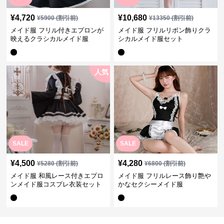
¥
4,720
¥
10,680
¥
5900
(割引前)
¥
13350
(割引前)
メイド服 フリル付きエプロンが
メイド服 フリルリボン飾りクラ
映えるクラシカルメイド服
シカルメイド服セット
人気
SALE
SALE
¥
4,500
¥
4,280
¥
5280
(割引前)
¥
6800
(割引前)
メイド服 和風レース付きエプロ
メイド服 フリルレース飾り艶や
ンメイド服コスプレ衣装セット
かなセクシーメイド服