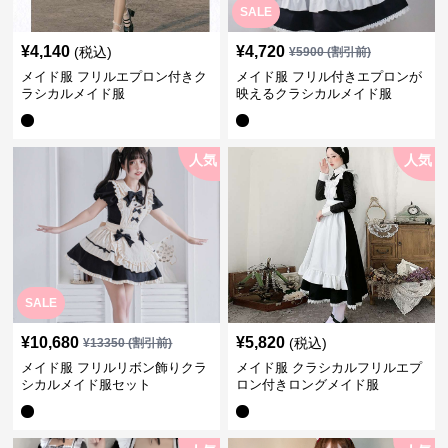
SALE
¥
4,140
¥
4,720
(税込)
¥
5900
(割引前)
メイド服 フリルエプロン付きク
メイド服 フリル付きエプロンが
ラシカルメイド服
映えるクラシカルメイド服
人気
人気
SALE
¥
10,680
¥
5,820
(税込)
¥
13350
(割引前)
メイド服 フリルリボン飾りクラ
メイド服 クラシカルフリルエプ
シカルメイド服セット
ロン付きロングメイド服