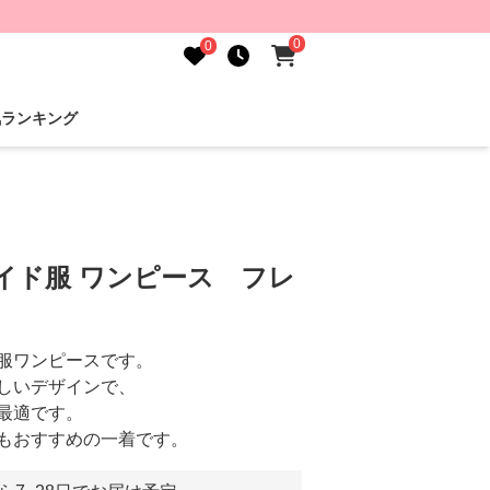
0
0
気ランキング
イド服 ワンピース フレ
服ワンピースです。
しいデザインで、
最適です。
もおすすめの一着です。