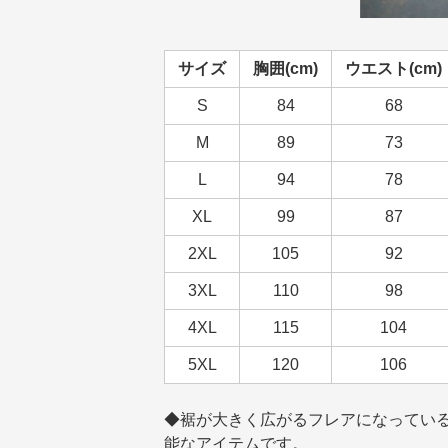
サイズ
胸囲(cm)
ウエスト(cm)
S
84
68
M
89
73
L
94
78
XL
99
87
2XL
105
92
3XL
110
98
4XL
115
104
5XL
120
106
◆裾が大きく広がるフレアになってい
能なアイテムです。