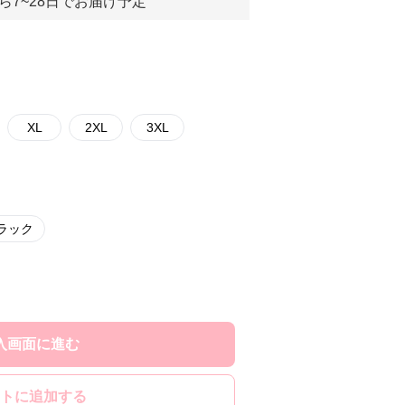
ら7~28日でお届け予定
XL
2XL
3XL
ラック
入画面に進む
トに追加する