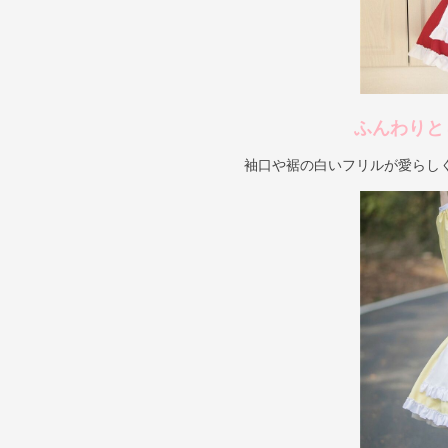
ふんわりと
袖口や裾の白いフリルが愛らし