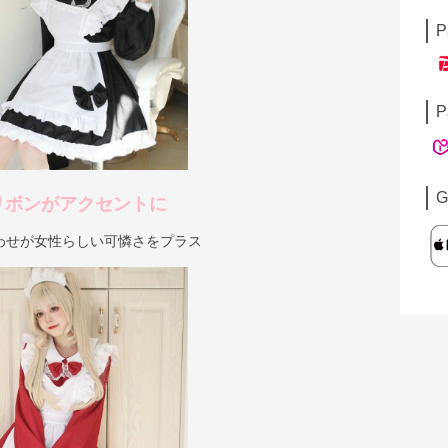
P
P
G
リボンがアクセントに
わせが女性らしい可憐さをプラス