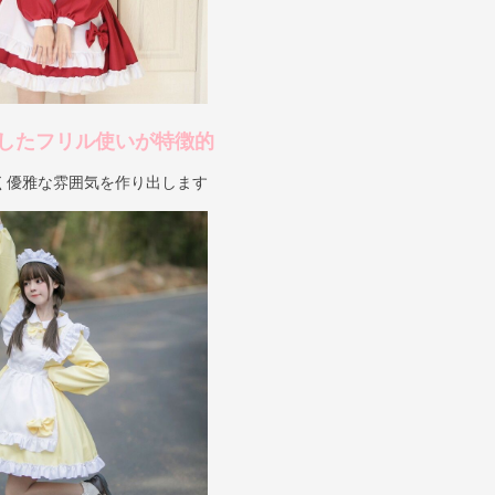
したフリル使いが特徴的
く優雅な雰囲気を作り出します