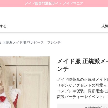
メイド服専門通販サイト メイドマニア
する
人
服 正統派メイド服 ワンピース フレンチ
メイド服 正統派メ
ンチ
メイド喫茶風の正統派メイド
リボンがアクセントの可愛ら
コスプレや仮装、撮影用途に
変装パーティーやイベントに