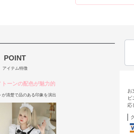
POINT
アイテム特徴
ノトーンの配色が魅力的
お
トが清楚で品のある印象を演出
ビ
応