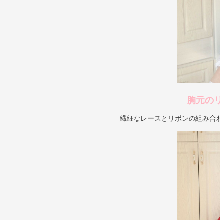
胸元の
繊細なレースとリボンの組み合