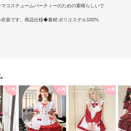
ーマコスチュームパーティーのための素晴らしいで
衣装です。商品仕様◆素材:ポリエステル100%
ム
人気
人気
人気