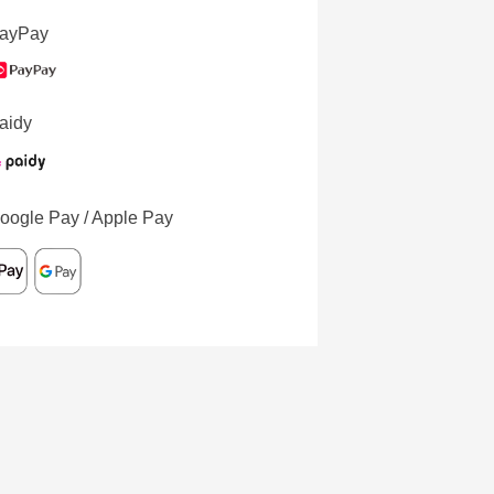
ayPay
aidy
oogle Pay / Apple Pay