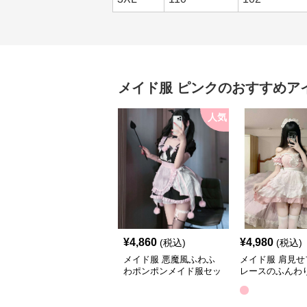
メイド服
ピンク
のおすすめア
人気
¥
4,860
¥
4,980
(税込)
(税込)
メイド服 悪魔風ふわふ
メイド服 肩見せ
わポンポンメイド服セッ
レースのふんわ
ト
服ワンピース