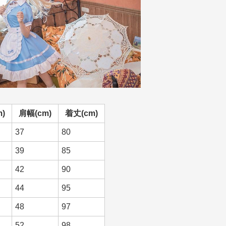
)
肩幅(cm)
着丈(cm)
37
80
39
85
42
90
44
95
48
97
52
98