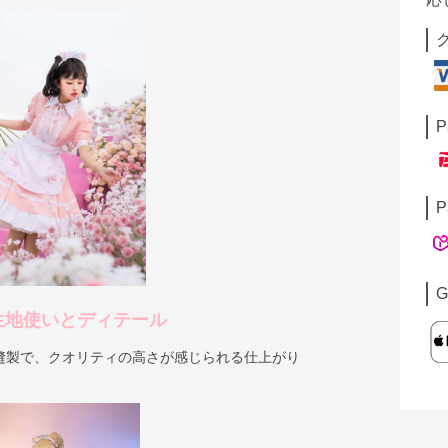
P
P
G
生地使いとディテール
縫製で、クオリティの高さが感じられる仕上がり