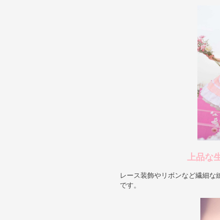
上品な
レース装飾やリボンなど繊細な
です。