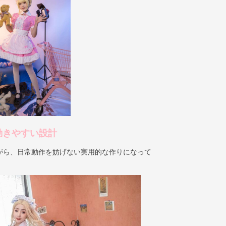
動きやすい設計
がら、日常動作を妨げない実用的な作りになって