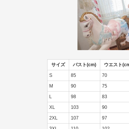
サイズ
バスト(cm)
ウエスト(cm
S
85
70
M
90
75
L
98
83
XL
103
90
2XL
107
97
3XL
110
102