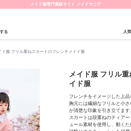
メイド服専門通販サイト メイドマニア
する
人
イド服 フリル重ねスカートのフレンチメイド服
メイド服 フリル
イド服
フレンチをイメージした上品
胸元には繊細なフリルと小さ
が清楚な印象を引き立てます
スカートは段重ねのティアー
ュール素材を使用し、動くた