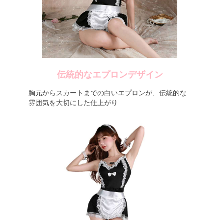
伝統的なエプロンデザイン
胸元からスカートまでの白いエプロンが、伝統的な
雰囲気を大切にした仕上がり