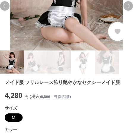
Previous slide
Ne
メイド服 フリルレース飾り艶やかなセクシーメイド服
4,280
円 (税込)
6,800
円 (割引前)
サイズ
M
カラー