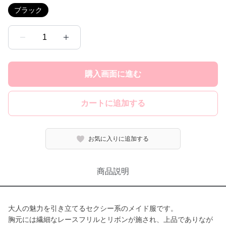
ブラック
1
購入画面に進む
カートに追加する
お気に入りに追加する
商品説明
大人の魅力を引き立てるセクシー系のメイド服です。
胸元には繊細なレースフリルとリボンが施され、上品でありなが