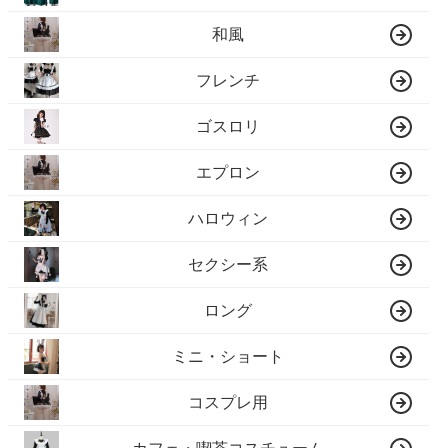
和風
フレンチ
ゴスロリ
エプロン
ハロウィン
セクシー系
ロング
ミニ・ショート
コスプレ用