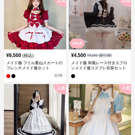
人気
人気
SALE
¥
6,500
¥
4,500
(税込)
¥
5280
(割引前)
メイド服 フリル重ねスカートの
メイド服 和風レース付きエプロ
フレンチメイド服セット
ンメイド服コスプレ衣装セット
全
2
色
人気
人気