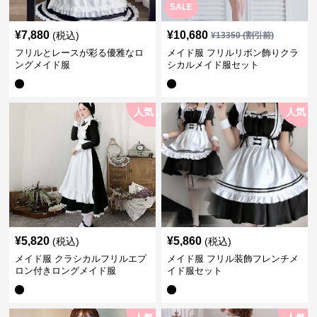
SALE
¥
7,880
¥
10,680
(税込)
¥
13350
(割引前)
フリルとレースが彩る優雅なロ
メイド服 フリルリボン飾りクラ
ングメイド服
シカルメイド服セット
人気
人気
¥
5,820
¥
5,860
(税込)
(税込)
メイド服 クラシカルフリルエプ
メイド服 フリル装飾フレンチメ
ロン付きロングメイド服
イド服セット