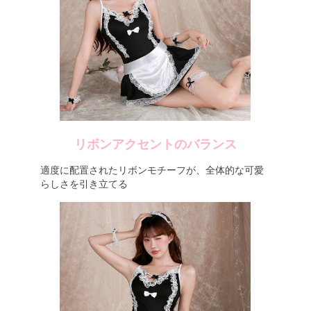
リボンアクセントのバランス
適度に配置されたリボンモチーフが、全体的な可愛
らしさを引き立てる