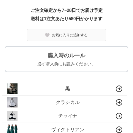
ご注文確定から7~28日でお届け予定
送料は1注文あたり
580
円かかります
お気に入りに追加する
購入時のルール
必ず購入前にお読みください。
黒
クラシカル
チャイナ
ヴィクトリアン