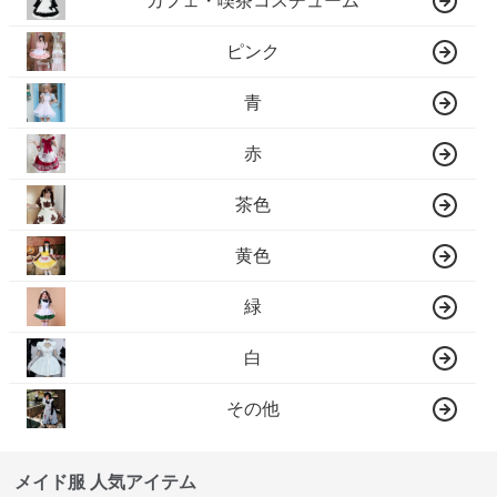
カフェ・喫茶コスチューム
ピンク
青
赤
茶色
黄色
緑
白
その他
メイド服 人気アイテム