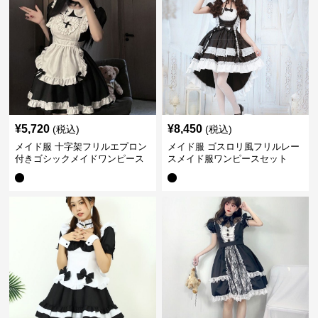
¥
5,720
¥
8,450
(税込)
(税込)
メイド服 十字架フリルエプロン
メイド服 ゴスロリ風フリルレー
付きゴシックメイドワンピース
スメイド服ワンピースセット