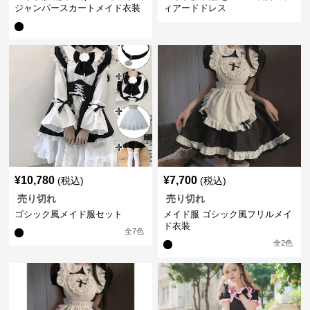
ジャンパースカートメイド衣装
ィアードドレス
¥
10,780
¥
7,700
(税込)
(税込)
売り切れ
売り切れ
ゴシック風メイド服セット
メイド服 ゴシック風フリルメイ
ド衣装
全
7
色
全
2
色