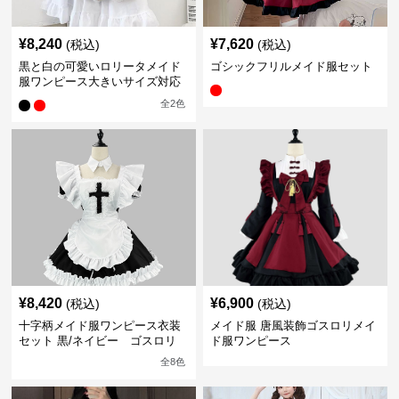
¥
8,240
¥
7,620
(税込)
(税込)
黒と白の可愛いロリータメイド
ゴシックフリルメイド服セット
服ワンピース大きいサイズ対応
全
2
色
¥
8,420
¥
6,900
(税込)
(税込)
十字柄メイド服ワンピース衣装
メイド服 唐風装飾ゴスロリメイ
セット 黒/ネイビー ゴスロリ
ド服ワンピース
全
8
色