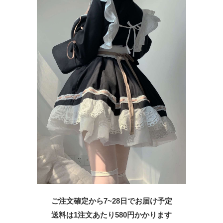
ご注文確定から7~28日でお届け予定
送料は1注文あたり
580
円かかります