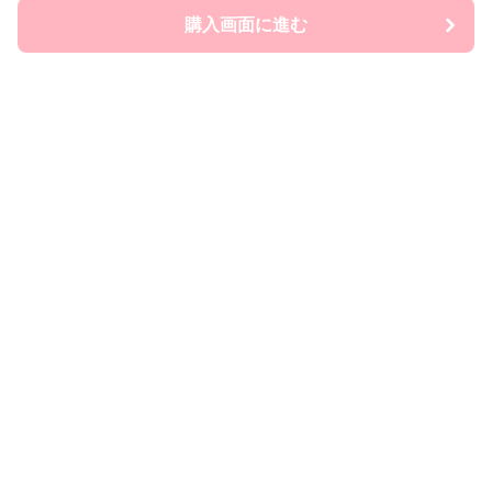
購入画面に進む
Maid-mania
について
会社概要
利用規約
プライバシー