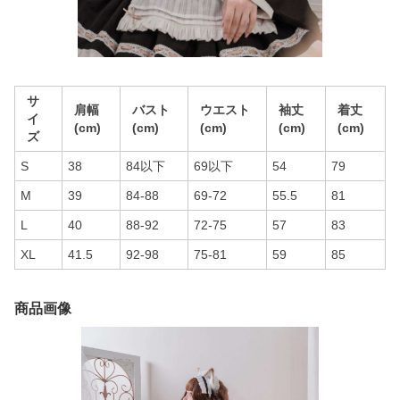
サ
肩幅
バスト
ウエスト
袖丈
着丈
イ
(cm)
(cm)
(cm)
(cm)
(cm)
ズ
S
38
84以下
69以下
54
79
M
39
84-88
69-72
55.5
81
L
40
88-92
72-75
57
83
XL
41.5
92-98
75-81
59
85
商品画像