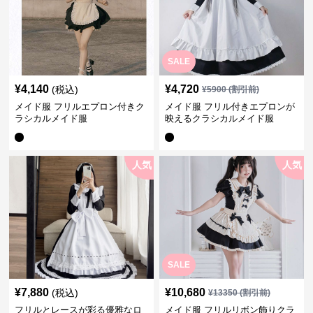
SALE
¥
4,140
¥
4,720
(税込)
¥
5900
(割引前)
メイド服 フリルエプロン付きク
メイド服 フリル付きエプロンが
ラシカルメイド服
映えるクラシカルメイド服
人気
人気
SALE
¥
7,880
¥
10,680
(税込)
¥
13350
(割引前)
フリルとレースが彩る優雅なロ
メイド服 フリルリボン飾りクラ