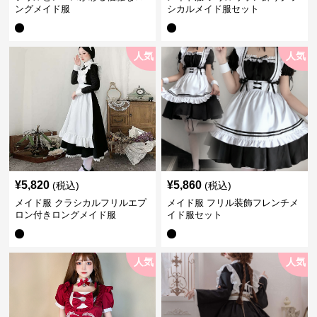
ングメイド服
シカルメイド服セット
人気
人気
¥
5,820
¥
5,860
(税込)
(税込)
メイド服 クラシカルフリルエプ
メイド服 フリル装飾フレンチメ
ロン付きロングメイド服
イド服セット
人気
人気