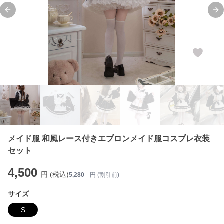
Previous slide
Ne
メイド服 和風レース付きエプロンメイド服コスプレ衣装
セット
4,500
円 (税込)
5,280
円 (割引前)
サイズ
S