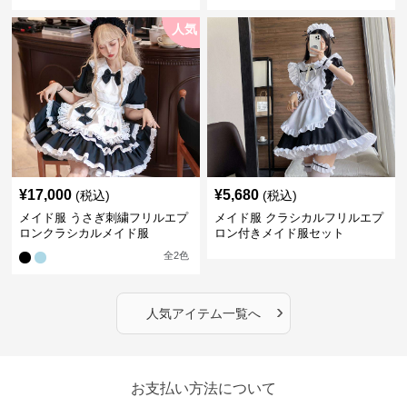
人気
¥
17,000
¥
5,680
(税込)
(税込)
メイド服 うさぎ刺繍フリルエプ
メイド服 クラシカルフリルエプ
ロンクラシカルメイド服
ロン付きメイド服セット
全
2
色
›
人気アイテム一覧へ
お支払い方法について