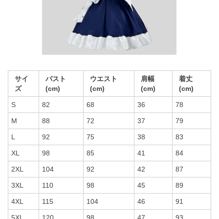
サイ
バスト
ウエスト
肩幅
着丈
ズ
(cm)
(cm)
(cm)
(cm)
S
82
68
36
78
M
88
72
37
79
L
92
75
38
83
XL
98
85
41
84
2XL
104
92
42
87
3XL
110
98
45
89
4XL
115
104
46
91
5XL
120
98
47
93