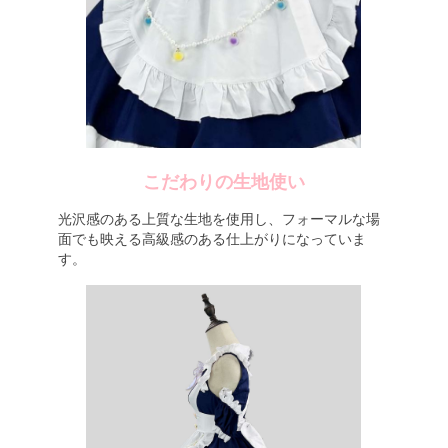
こだわりの生地使い
光沢感のある上質な生地を使用し、フォーマルな場
面でも映える高級感のある仕上がりになっていま
す。