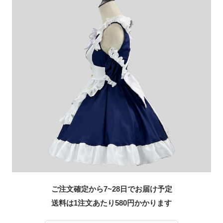
ご注文確定から7~28日でお届け予定
送料は1注文あたり
580
円かかります