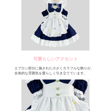
可愛らしいアクセント
エプロン部分に施された小さくカラフルな飾りが、
全体的な雰囲気を愛らしく引き立てています。