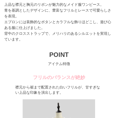
上品な襟元と胸元のリボンが魅力的なメイド服ワンピース。
青を基調としたデザインに、豊富なフリルとレースで可愛らしさ
を表現。
エプロンには装飾的なボタンとカラフルな飾りほどこし、遊び心
ある服に仕上げました。
背中のクロスストラップで、メリハリのあるシルエットを実現し
ています。
POINT
アイテム特徴
フリルのバランスが絶妙
襟元から裾まで配置された白いフリルが、甘すぎな
い上品な印象を演出します。