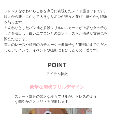
フレンチなかわいらしさを存分に表現したメイド服セットです。
胸元から腰元にかけて大きなリボンが段々と並び、華やかな印象
を与えます。
ふんわりとしたパフ袖と多段フリルのスカートが上品な女の子ら
しさを演出し、白いエプロンとのコントラストが清楚な雰囲気を
際立たせます。
首元のレースや頭部のカチューシャ型帽子など細部にまでこだわ
ったデザインで、イベントや撮影にもぴったりの一着です。
POINT
アイテム特徴
豪華な層状フリルデザイン
スカート部分の贅沢な段々フリルが、ドレスのよう
な華やかさと上品さを演出します。