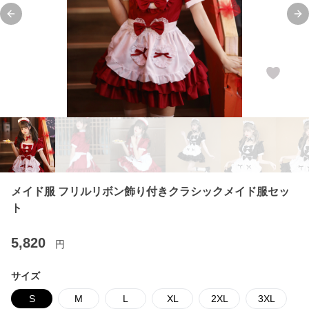
Previous slide
Ne
メイド服 フリルリボン飾り付きクラシックメイド服セッ
ト
5,820
円
サイズ
S
M
L
XL
2XL
3XL