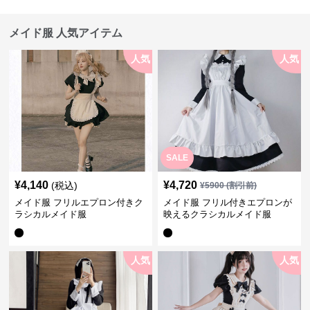
メイド服 人気アイテム
人気
人気
SALE
¥
4,140
¥
4,720
(税込)
¥
5900
(割引前)
メイド服 フリルエプロン付きク
メイド服 フリル付きエプロンが
ラシカルメイド服
映えるクラシカルメイド服
人気
人気