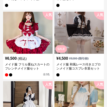
人気
人気
SALE
¥
6,500
¥
4,500
(税込)
¥
5280
(割引前)
メイド服 フリル重ねスカートの
メイド服 和風レース付きエプロ
フレンチメイド服セット
ンメイド服コスプレ衣装セット
全
2
色
人気
人気