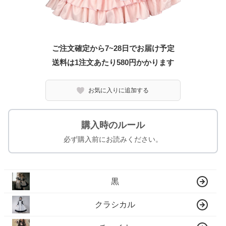
ご注文確定から7~28日でお届け予定
送料は1注文あたり
580
円かかります
お気に入りに追加する
購入時のルール
必ず購入前にお読みください。
黒
クラシカル