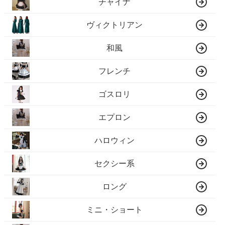
チャイナ
ヴィクトリアン
和風
フレンチ
ゴスロリ
エプロン
ハロウィン
セクシー系
ロング
ミニ・ショート