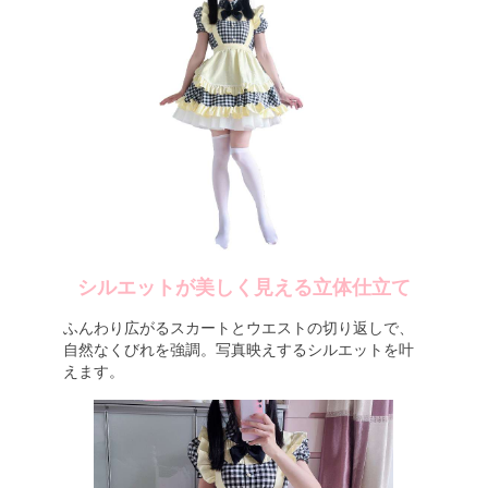
シルエットが美しく見える立体仕立て
ふんわり広がるスカートとウエストの切り返しで、
自然なくびれを強調。写真映えするシルエットを叶
えます。