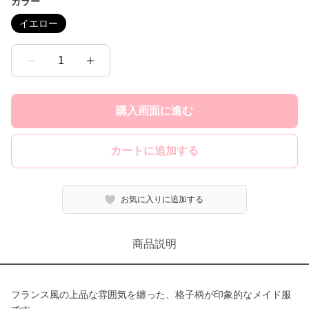
カラー
イエロー
1
購入画面に進む
カートに追加する
お気に入りに追加する
商品説明
フランス風の上品な雰囲気を纏った、格子柄が印象的なメイド服