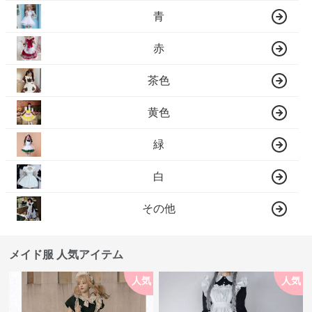
青
赤
茶色
黄色
緑
白
その他
メイド服 人気アイテム
人気
人気