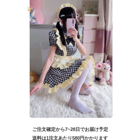
ご注文確定から7~28日でお届け予定
送料は1注文あたり
580
円かかります