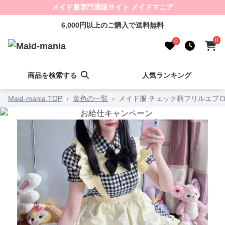
メイド服専門通販サイト メイドマニア
6,000円以上のご購入で送料無料
0
0
商品を検索する
人気ランキング
Maid-mania TOP
›
黄色の一覧
›
メイド服 チェック柄フリルエプ