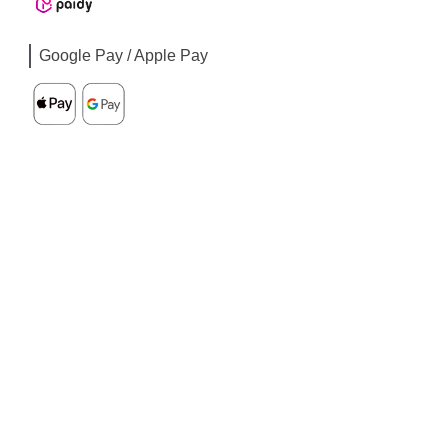
Google Pay / Apple Pay