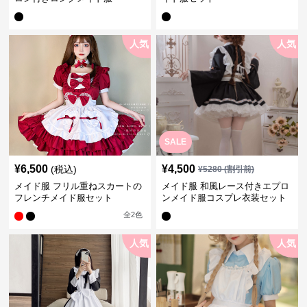
人気
人気
SALE
¥
6,500
¥
4,500
(税込)
¥
5280
(割引前)
メイド服 フリル重ねスカートの
メイド服 和風レース付きエプロ
フレンチメイド服セット
ンメイド服コスプレ衣装セット
全
2
色
人気
人気