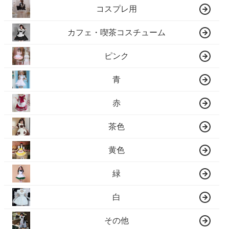
コスプレ用
カフェ・喫茶コスチューム
ピンク
青
赤
茶色
黄色
緑
白
その他