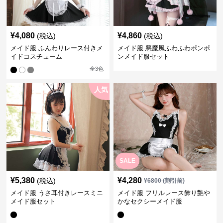
¥
4,080
¥
4,860
(税込)
(税込)
メイド服 ふんわりレース付きメ
メイド服 悪魔風ふわふわポンポ
イドコスチューム
ンメイド服セット
全
3
色
人気
SALE
¥
5,380
¥
4,280
(税込)
¥
6800
(割引前)
メイド服 うさ耳付きレースミニ
メイド服 フリルレース飾り艶や
メイド服セット
かなセクシーメイド服