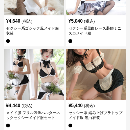
¥
4,640
¥
5,040
(税込)
(税込)
セクシー系ゴシック風メイド服
セクシー系黒白レース装飾ミニ
衣装
スカメイド服
¥
4,440
¥
5,440
(税込)
(税込)
メイド服 フリル装飾ハルターネ
セクシー系 編み上げブラトップ
ックセクシーメイド服セット
メイド服 黒白衣装