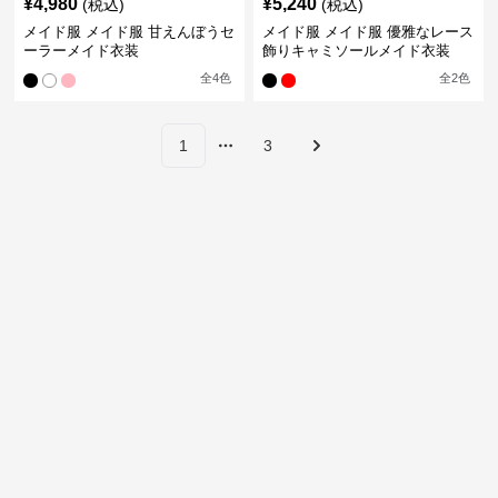
¥
4,980
¥
5,240
(税込)
(税込)
メイド服 メイド服 甘えんぼうセ
メイド服 メイド服 優雅なレース
ーラーメイド衣装
飾りキャミソールメイド衣装
全
4
色
全
2
色
1
3
More pages