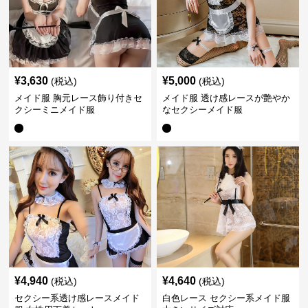
¥
3,630
¥
5,000
(税込)
(税込)
メイド服 胸元レース飾り付きセ
メイド服 透け感レースが艶やか
クシーミニメイド服
なセクシーメイド服
¥
4,940
¥
4,640
(税込)
(税込)
セクシー系透け感レースメイド
白色レース セクシー系メイド服