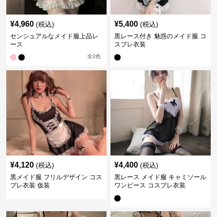
¥
4,960
¥
5,400
(税込)
(税込)
センシュアルなメイド服上品レ
黒レース付き 魅惑のメイド服 コ
ース
スプレ衣装
全
2
色
¥
4,120
¥
4,400
(税込)
(税込)
黒メイド服 フリルデザイン コス
黒レース メイド服 キャミソール
プレ衣装 仮装
ワンピース コスプレ衣装