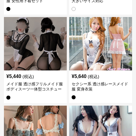
服 女性用下着セット
大きいサイズ対応
¥
5,440
¥
5,640
(税込)
(税込)
メイド服 透け感フリルメイド服
セクシー系 透け感レースメイド
ボディスーツ一体型コスチュー
服 変身衣装
ムセット