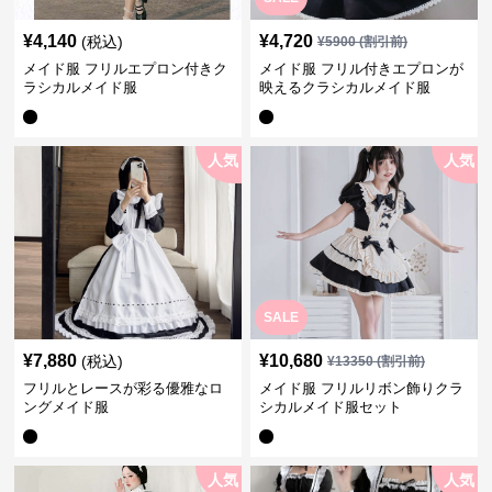
¥
4,140
¥
4,720
(税込)
¥
5900
(割引前)
メイド服 フリルエプロン付きク
メイド服 フリル付きエプロンが
ラシカルメイド服
映えるクラシカルメイド服
人気
人気
SALE
¥
7,880
¥
10,680
(税込)
¥
13350
(割引前)
フリルとレースが彩る優雅なロ
メイド服 フリルリボン飾りクラ
ングメイド服
シカルメイド服セット
人気
人気