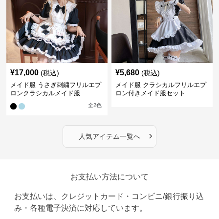
¥
17,000
¥
5,680
(税込)
(税込)
メイド服 うさぎ刺繍フリルエプ
メイド服 クラシカルフリルエプ
ロンクラシカルメイド服
ロン付きメイド服セット
全
2
色
›
人気アイテム一覧へ
お支払い方法について
お支払いは、クレジットカード・コンビニ/銀行振り込
み・各種電子決済に対応しています。