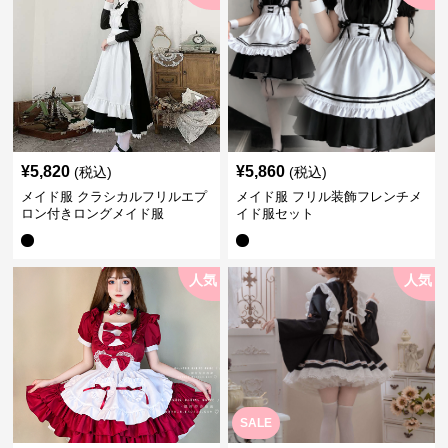
¥
5,820
¥
5,860
(税込)
(税込)
メイド服 クラシカルフリルエプ
メイド服 フリル装飾フレンチメ
ロン付きロングメイド服
イド服セット
人気
人気
SALE