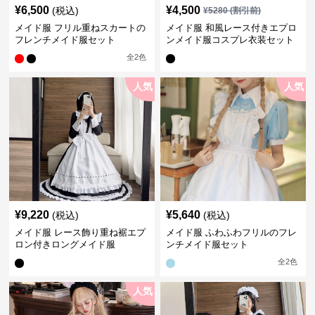
¥
6,500
¥
4,500
(税込)
¥
5280
(割引前)
メイド服 フリル重ねスカートの
メイド服 和風レース付きエプロ
フレンチメイド服セット
ンメイド服コスプレ衣装セット
全
2
色
人気
人気
¥
9,220
¥
5,640
(税込)
(税込)
メイド服 レース飾り重ね裾エプ
メイド服 ふわふわフリルのフレ
ロン付きロングメイド服
ンチメイド服セット
全
2
色
人気