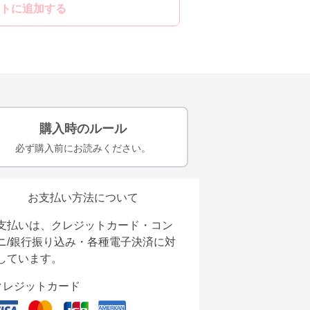
トに追加する
購入時のルール
必ず購入前にお読みください。
お支払い方法について
支払いは、クレジットカード・コン
ニ/銀行振り込み・各種電子決済に対
しています。
クレジットカード