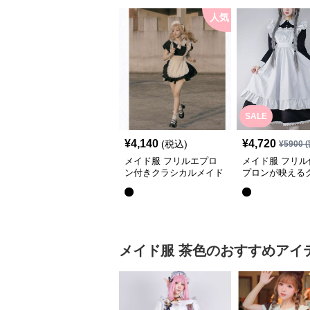
人気
SALE
¥
4,140
¥
4,720
(税込)
¥
5900
(
メイド服 フリルエプロ
メイド服 フリル
ン付きクラシカルメイド
プロンが映える
服
ルメイド服
メイド服
茶色
のおすすめアイ