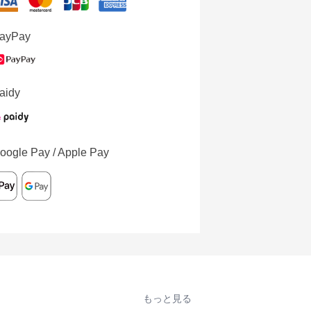
ayPay
aidy
oogle Pay / Apple Pay
もっと見る