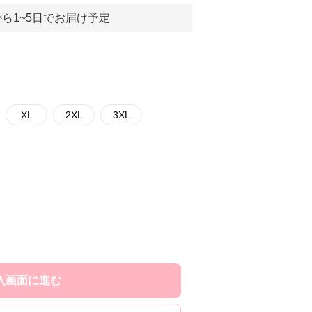
ら1~5日でお届け予定
XL
2XL
3XL
入画面に進む