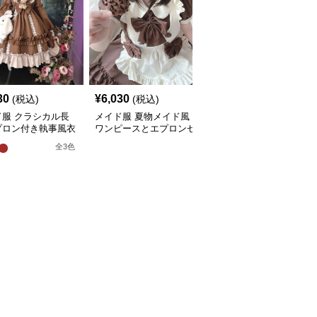
30
¥
6,030
¥
4,840
(税込)
(税込)
(税込)
ド服 クラシカル長
メイド服 夏物メイド風
くま耳帽子付きエプロン
プロン付き執事風衣
ワンピースとエプロンセ
もこもこメイド服 熊仮
ット
ット
装衣装
全
3
色