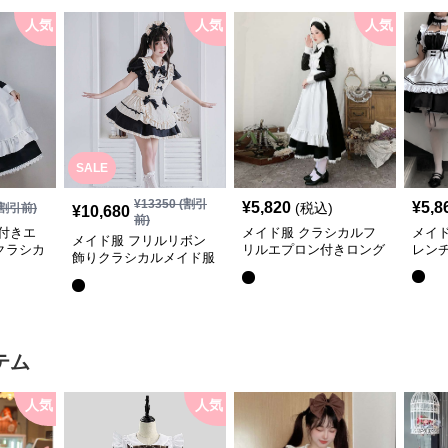
人気
人気
人気
SALE
¥
13350
(割引
¥
5,820
¥
5,8
(税込)
割引前)
¥
10,680
前)
付きエ
メイド服 クラシカルフ
メイ
メイド服 フリルリボン
クラシカ
リルエプロン付きロング
レン
飾りクラシカルメイド服
メイド服
セット
テム
人気
人気