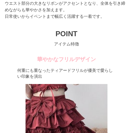
ウエスト部分の大きなリボンがアクセントとなり、全体を引き締
めながらも華やかさを加えます。
日常使いからイベントまで幅広く活躍する一着です。
POINT
アイテム特徴
華やかなフリルデザイン
何重にも重なったティアードフリルが優美で愛らし
い印象を演出