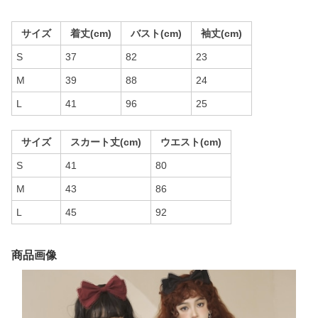
サイズ
着丈(cm)
バスト(cm)
袖丈(cm)
S
37
82
23
M
39
88
24
L
41
96
25
サイズ
スカート丈(cm)
ウエスト(cm)
S
41
80
M
43
86
L
45
92
商品画像