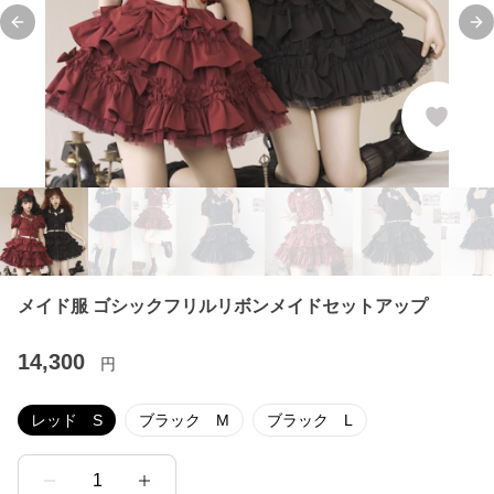
Previous slide
Ne
メイド服 ゴシックフリルリボンメイドセットアップ
14,300
円
レッド S
ブラック M
ブラック L
1