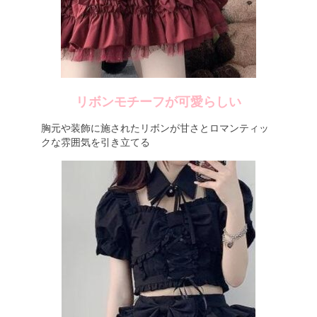
リボンモチーフが可愛らしい
胸元や装飾に施されたリボンが甘さとロマンティッ
クな雰囲気を引き立てる