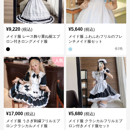
¥
9,220
¥
5,640
(税込)
(税込)
メイド服 レース飾り重ね裾エプ
メイド服 ふわふわフリルのフレ
ロン付きロングメイド服
ンチメイド服セット
全
2
色
人気
¥
17,000
¥
5,680
(税込)
(税込)
メイド服 うさぎ刺繍フリルエプ
メイド服 クラシカルフリルエプ
ロンクラシカルメイド服
ロン付きメイド服セット