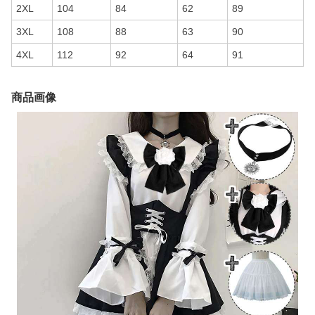
2XL
104
84
62
89
3XL
108
88
63
90
4XL
112
92
64
91
商品画像