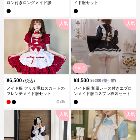
ロン付きロングメイド服
イド服セット
人気
人気
SALE
¥
6,500
¥
4,500
(税込)
¥
5280
(割引前)
メイド服 フリル重ねスカートの
メイド服 和風レース付きエプロ
フレンチメイド服セット
ンメイド服コスプレ衣装セット
全
2
色
人気
人気