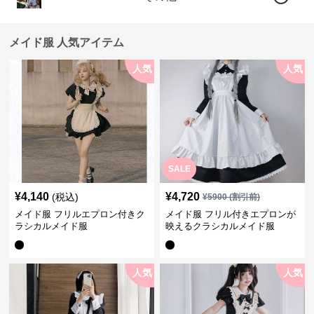
メイド服 人気アイテム
人気
人気
SALE
¥
4,140
¥
4,720
(税込)
¥
5900
(割引前)
メイド服 フリルエプロン付きク
メイド服 フリル付きエプロンが
ラシカルメイド服
映えるクラシカルメイド服
人気
人気