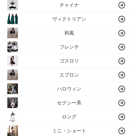
チャイナ
ヴィクトリアン
和風
フレンチ
ゴスロリ
エプロン
ハロウィン
セクシー系
ロング
ミニ・ショート