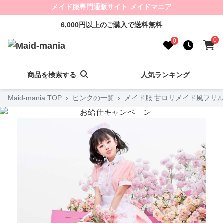
メイド服専門通販サイト メイドマニア
6,000円以上のご購入で送料無料
0
0
商品を検索する
人気ランキング
Maid-mania TOP
›
ピンクの一覧
›
メイド服 甘ロリメイド風フリ