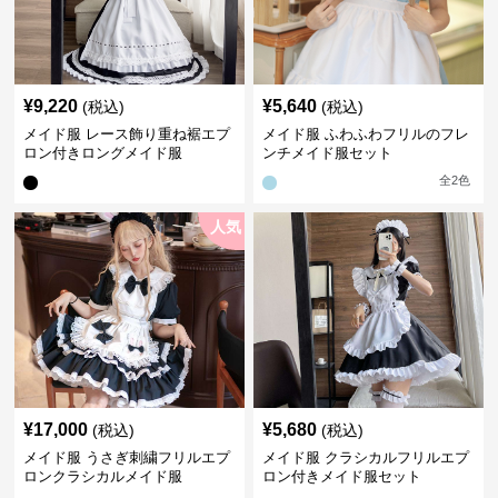
¥
9,220
¥
5,640
(税込)
(税込)
メイド服 レース飾り重ね裾エプ
メイド服 ふわふわフリルのフレ
ロン付きロングメイド服
ンチメイド服セット
全
2
色
人気
¥
17,000
¥
5,680
(税込)
(税込)
メイド服 うさぎ刺繍フリルエプ
メイド服 クラシカルフリルエプ
ロンクラシカルメイド服
ロン付きメイド服セット