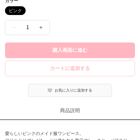
カラー
ピンク
1
購入画面に進む
カートに追加する
お気に入りに追加する
商品説明
愛らしいピンクのメイド服ワンピース。