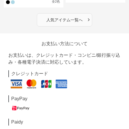
全
2
色
›
人気アイテム一覧へ
お支払い方法について
お支払いは、クレジットカード・コンビニ/銀行振り込
み・各種電子決済に対応しています。
クレジットカード
PayPay
Paidy