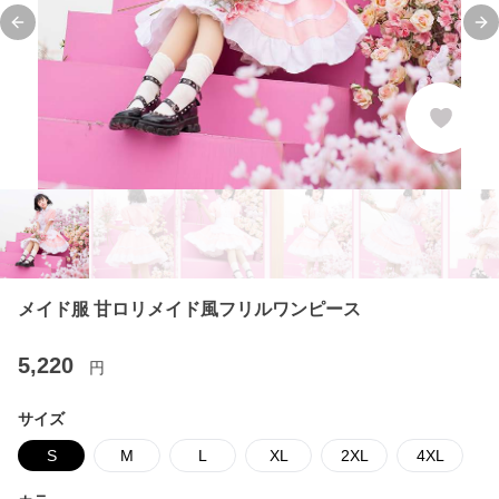
Previous slide
Ne
メイド服 甘ロリメイド風フリルワンピース
5,220
円
サイズ
S
M
L
XL
2XL
4XL