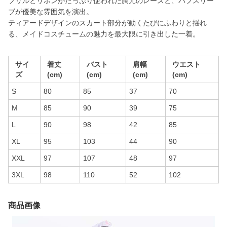
フリルとリボンがたっぷり使われた胸元のレースと、パフスリー
ブが優美な雰囲気を演出。
ティアードデザインのスカート部分が動くたびにふわりと揺れ
る、メイドコスチュームの魅力を最大限に引き出した一着。
サイ
着丈
バスト
肩幅
ウエスト
ズ
(cm)
(cm)
(cm)
(cm)
S
80
85
37
70
M
85
90
39
75
L
90
98
42
85
XL
95
103
44
90
XXL
97
107
48
97
3XL
98
110
52
102
商品画像