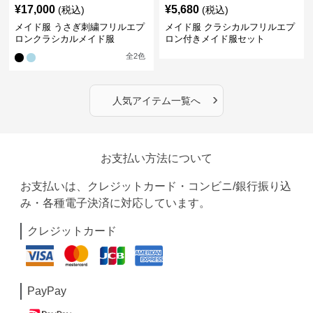
¥
17,000
¥
5,680
(税込)
(税込)
メイド服 うさぎ刺繍フリルエプ
メイド服 クラシカルフリルエプ
ロンクラシカルメイド服
ロン付きメイド服セット
全
2
色
›
人気アイテム一覧へ
お支払い方法について
お支払いは、クレジットカード・コンビニ/銀行振り込
み・各種電子決済に対応しています。
クレジットカード
PayPay