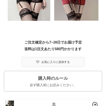
ご注文確定から7~28日でお届け予定
送料は1注文あたり
580
円かかります
お気に入りに追加する
購入時のルール
必ず購入前にお読みください。
黒