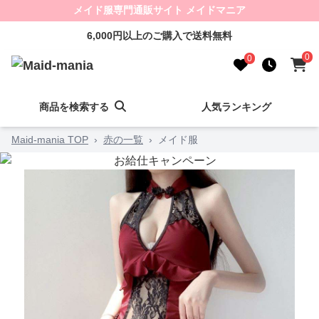
メイド服専門通販サイト メイドマニア
6,000円以上のご購入で送料無料
0
0
商品を検索する
人気ランキング
Maid-mania TOP
›
赤の一覧
›
メイド服