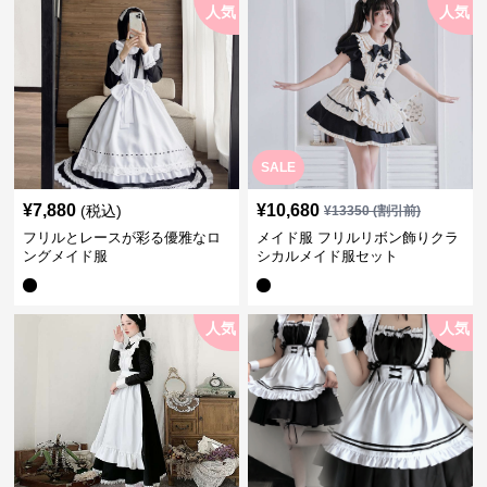
人気
人気
SALE
¥
7,880
¥
10,680
(税込)
¥
13350
(割引前)
フリルとレースが彩る優雅なロ
メイド服 フリルリボン飾りクラ
ングメイド服
シカルメイド服セット
人気
人気