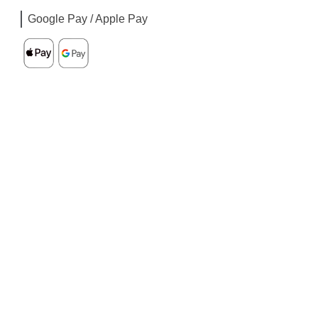
Google Pay / Apple Pay