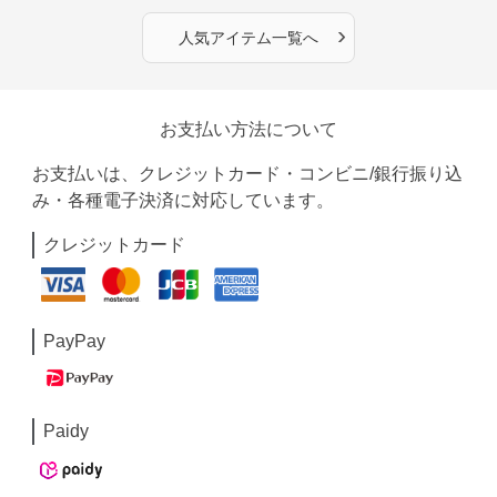
›
人気アイテム一覧へ
お支払い方法について
お支払いは、クレジットカード・コンビニ/銀行振り込
み・各種電子決済に対応しています。
クレジットカード
PayPay
Paidy