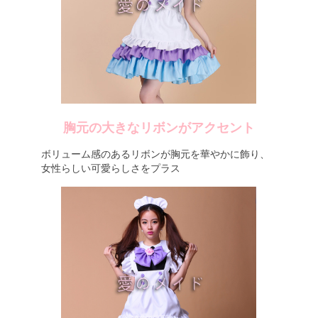
胸元の大きなリボンがアクセント
ボリューム感のあるリボンが胸元を華やかに飾り、
女性らしい可愛らしさをプラス