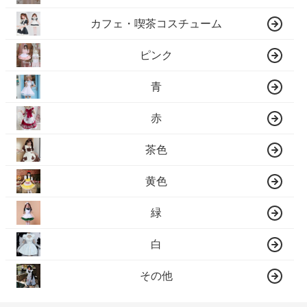
カフェ・喫茶コスチューム
ピンク
青
赤
茶色
黄色
緑
白
その他