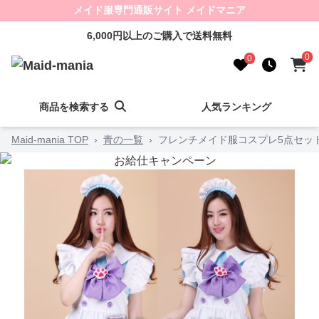
メイド服専門通販サイト メイドマニア
6,000円以上のご購入で送料無料
0
0
商品を検索する
人気ランキング
Maid-mania TOP
›
青の一覧
›
フレンチメイド服コスプレ5点セッ