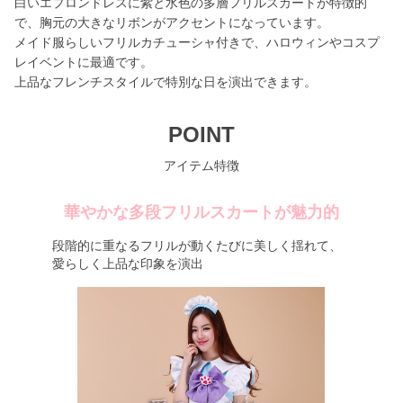
白いエプロンドレスに紫と水色の多層フリルスカートが特徴的
で、胸元の大きなリボンがアクセントになっています。
メイド服らしいフリルカチューシャ付きで、ハロウィンやコスプ
レイベントに最適です。
上品なフレンチスタイルで特別な日を演出できます。
POINT
アイテム特徴
華やかな多段フリルスカートが魅力的
段階的に重なるフリルが動くたびに美しく揺れて、
愛らしく上品な印象を演出