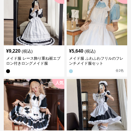
¥
9,220
¥
5,640
(税込)
(税込)
メイド服 レース飾り重ね裾エプ
メイド服 ふわふわフリルのフレ
ロン付きロングメイド服
ンチメイド服セット
全
2
色
人気