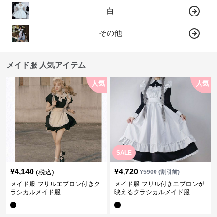
白
その他
メイド服 人気アイテム
人気
人気
SALE
¥
4,140
¥
4,720
(税込)
¥
5900
(割引前)
メイド服 フリルエプロン付きク
メイド服 フリル付きエプロンが
ラシカルメイド服
映えるクラシカルメイド服