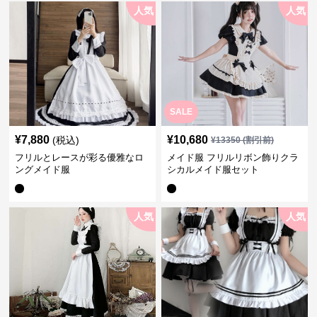
人気
人気
SALE
¥
7,880
¥
10,680
(税込)
¥
13350
(割引前)
フリルとレースが彩る優雅なロ
メイド服 フリルリボン飾りクラ
ングメイド服
シカルメイド服セット
人気
人気