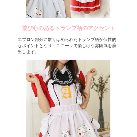
遊び心のあるトランプ柄のアクセント
エプロン部分に散りばめられたトランプ柄が個性的
なポイントとなり、ユニークで楽しげな雰囲気を演
出します。