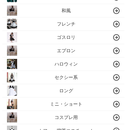
和風
フレンチ
ゴスロリ
エプロン
ハロウィン
セクシー系
ロング
ミニ・ショート
コスプレ用