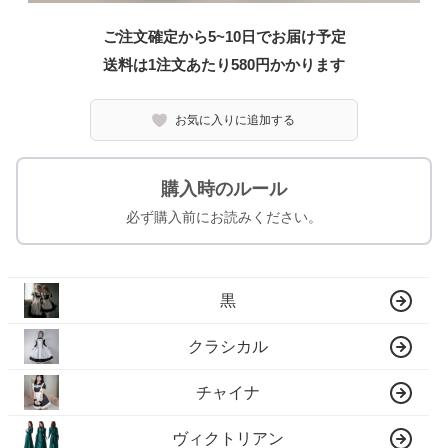
ご注文確定から5~10日でお届け予定
送料は1注文あたり
580
円かかります
お気に入りに追加する
購入時のルール
必ず購入前にお読みください。
黒
クラシカル
チャイナ
ヴィクトリアン