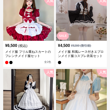
人気
人気
SALE
¥
6,500
¥
4,500
(税込)
¥
5280
(割引前)
メイド服 フリル重ねスカートの
メイド服 和風レース付きエプロ
フレンチメイド服セット
ンメイド服コスプレ衣装セット
全
2
色
人気
人気