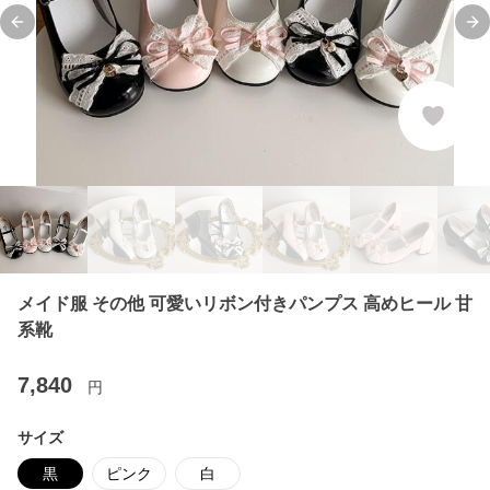
Previous slide
Ne
メイド服 その他 可愛いリボン付きパンプス 高めヒール 甘
系靴
7,840
円
サイズ
黒
ピンク
白