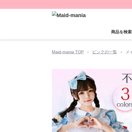
商品を検索
Maid-mania TOP
›
ピンクの一覧
›
メ