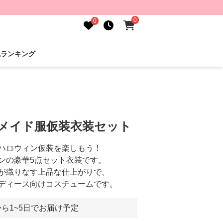
0
0
気ランキング
いメイド服仮装衣装セット
ハロウィン仮装を楽しもう！
ンの豪華5点セット衣装です。
が織りなす上品な仕上がりで、
ディース向けコスチュームです。
ら1~5日でお届け予定