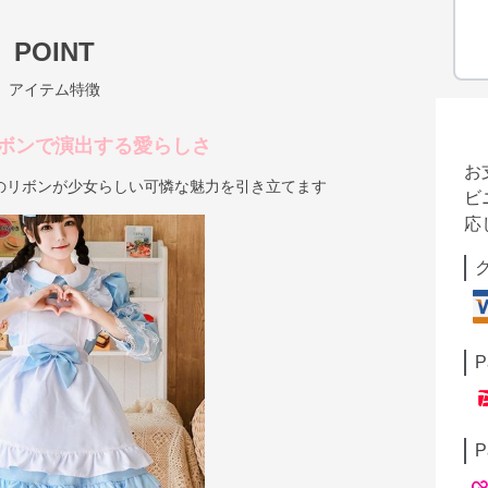
POINT
アイテム特徴
ボンで演出する愛らしさ
お
のリボンが少女らしい可憐な魅力を引き立てます
ビ
応
P
P