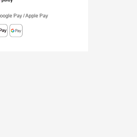
oogle Pay / Apple Pay