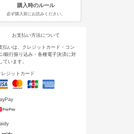
購入時のルール
必ず購入前にお読みください。
お支払い方法について
支払いは、クレジットカード・コン
ニ/銀行振り込み・各種電子決済に対
しています。
クレジットカード
ayPay
aidy