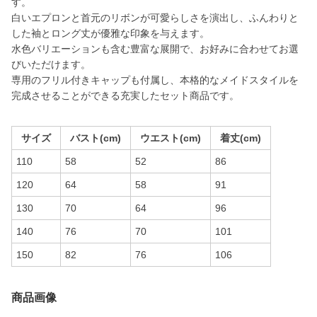
す。
白いエプロンと首元のリボンが可愛らしさを演出し、ふんわりと
した袖とロング丈が優雅な印象を与えます。
水色バリエーションも含む豊富な展開で、お好みに合わせてお選
びいただけます。
専用のフリル付きキャップも付属し、本格的なメイドスタイルを
完成させることができる充実したセット商品です。
サイズ
バスト(cm)
ウエスト(cm)
着丈(cm)
110
58
52
86
120
64
58
91
130
70
64
96
140
76
70
101
150
82
76
106
商品画像