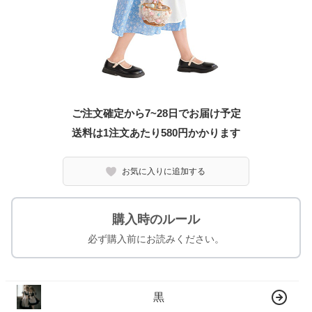
ご注文確定から7~28日でお届け予定
送料は1注文あたり
580
円かかります
お気に入りに追加する
購入時のルール
必ず購入前にお読みください。
黒