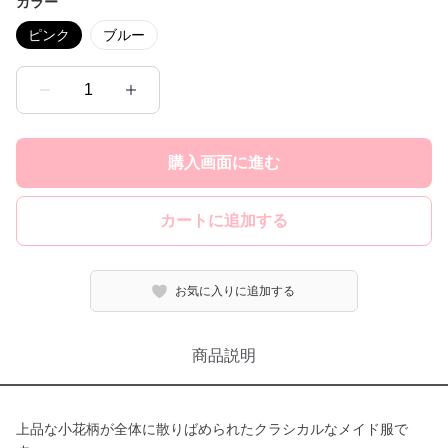
カラー
ピンク
ブルー
1
購入画面に進む
カートに追加する
お気に入りに追加する
商品説明
上品な小花柄が全体に散りばめられたクラシカルなメイド服で