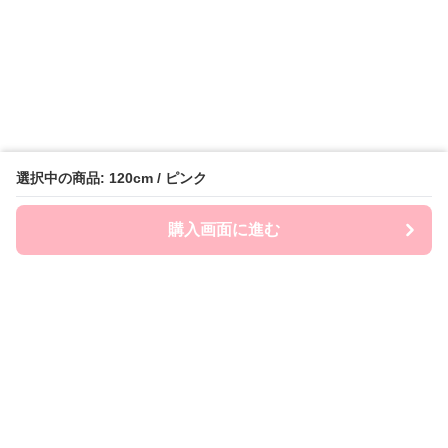
選択中の商品: 120cm / ピンク
購入画面に進む