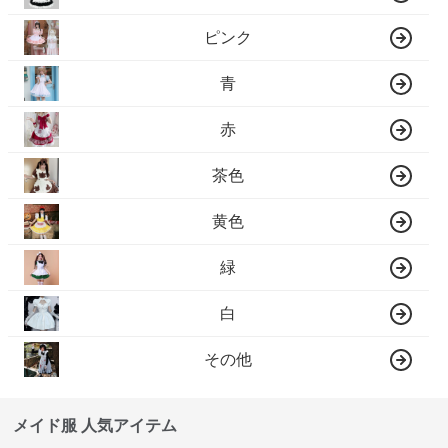
ピンク
青
赤
茶色
黄色
緑
白
その他
メイド服 人気アイテム