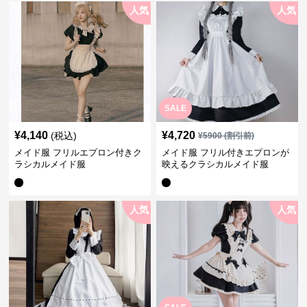
人気
人気
SALE
¥
4,140
¥
4,720
(税込)
¥
5900
(割引前)
メイド服 フリルエプロン付きク
メイド服 フリル付きエプロンが
ラシカルメイド服
映えるクラシカルメイド服
人気
人気