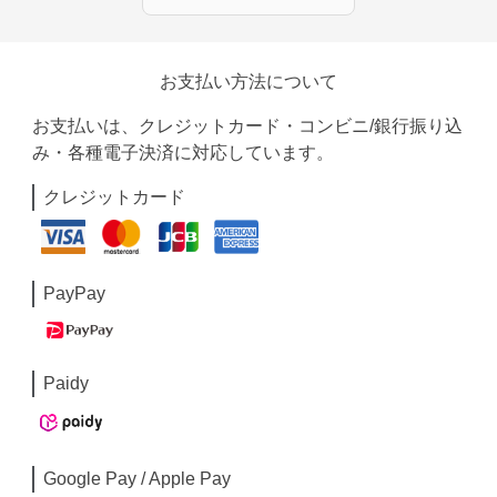
お支払い方法について
お支払いは、クレジットカード・コンビニ/銀行振り込
み・各種電子決済に対応しています。
クレジットカード
PayPay
Paidy
Google Pay / Apple Pay