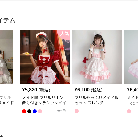
イテム
人気
¥
5,820
¥
6,100
¥
6,4
(税込)
(税込)
フリル
メイド服 フリルリボン
フリルたっぷりメイド服
メイ
りメイド
飾り付きクラシックメイ
セット フレンチ
ルた
ド服セット
ド服
全
4
色
ム