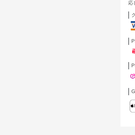
応
P
P
G