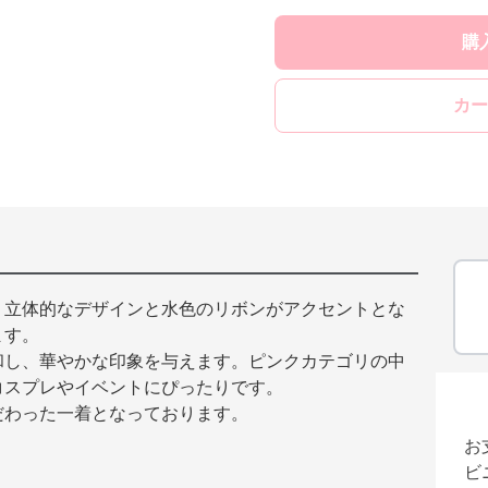
購
カー
。立体的なデザインと水色のリボンがアクセントとな
ます。
和し、華やかな印象を与えます。ピンクカテゴリの中
コスプレやイベントにぴったりです。
だわった一着となっております。
お
ビ