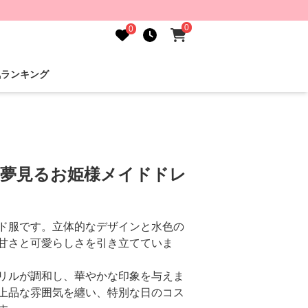
0
0
気ランキング
 夢見るお姫様メイドドレ
ド服です。立体的なデザインと水色の
甘さと可愛らしさを引き立てていま
リルが調和し、華やかな印象を与えま
上品な雰囲気を纏い、特別な日のコス