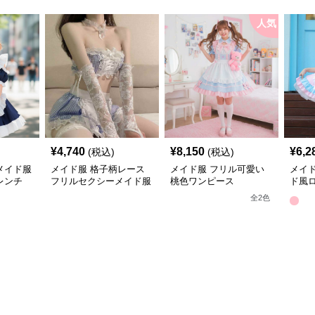
人気
¥
4,740
¥
8,150
¥
6,2
(税込)
(税込)
メイド服
メイド服 格子柄レース
メイド服 フリル可愛い
メイ
レンチ
フリルセクシーメイド服
桃色ワンピース
ド風
七点セット
フレ
全
2
色