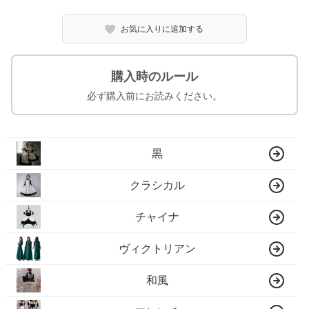
お気に入りに追加する
購入時のルール
必ず購入前にお読みください。
黒
クラシカル
チャイナ
ヴィクトリアン
和風
フレンチ