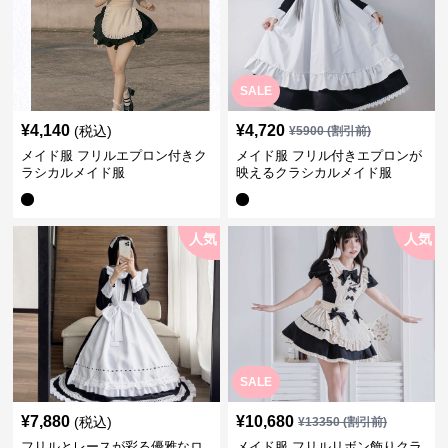
SALE
¥
4,140
¥
4,720
(税込)
¥
5900
(割引前)
メイド服 フリルエプロン付きク
メイド服 フリル付きエプロンが
ラシカルメイド服
映えるクラシカルメイド服
人気
人気
SALE
¥
7,880
¥
10,680
(税込)
¥
13350
(割引前)
フリルとレースが彩る優雅なロ
メイド服 フリルリボン飾りクラ
ングメイド服
シカルメイド服セット