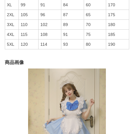
2XL
105
96
87
65
175
3XL
110
102
89
70
180
4XL
115
108
91
75
185
5XL
120
114
93
80
190
商品画像