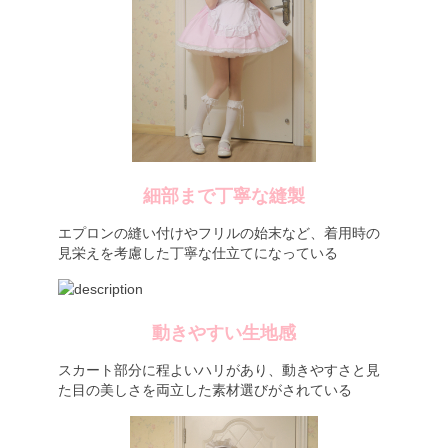
細部まで丁寧な縫製
エプロンの縫い付けやフリルの始末など、着用時の
見栄えを考慮した丁寧な仕立てになっている
動きやすい生地感
スカート部分に程よいハリがあり、動きやすさと見
た目の美しさを両立した素材選びがされている