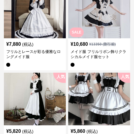
SALE
¥
7,880
¥
10,680
(税込)
¥
13350
(割引前)
フリルとレースが彩る優雅なロ
メイド服 フリルリボン飾りクラ
ングメイド服
シカルメイド服セット
人気
人気
¥
5,820
¥
5,860
(税込)
(税込)