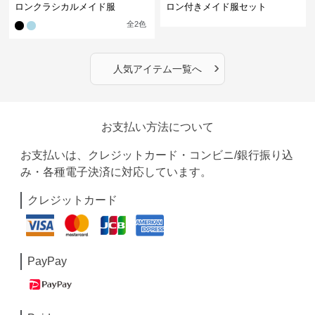
ロンクラシカルメイド服
ロン付きメイド服セット
全
2
色
›
人気アイテム一覧へ
お支払い方法について
お支払いは、クレジットカード・コンビニ/銀行振り込
み・各種電子決済に対応しています。
クレジットカード
PayPay