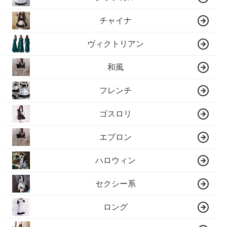
チャイナ
ヴィクトリアン
和風
フレンチ
ゴスロリ
エプロン
ハロウィン
セクシー系
ロング