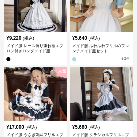
¥
9,220
¥
5,640
(税込)
(税込)
メイド服 レース飾り重ね裾エプ
メイド服 ふわふわフリルのフレ
ロン付きロングメイド服
ンチメイド服セット
全
2
色
人気
¥
17,000
¥
5,680
(税込)
(税込)
メイド服 うさぎ刺繍フリルエプ
メイド服 クラシカルフリルエプ