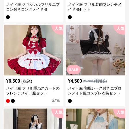
メイド服 クラシカルフリルエプ
メイド服 フリル装飾フレンチメ
ロン付きロングメイド服
イド服セット
人気
人気
SALE
¥
6,500
¥
4,500
(税込)
¥
5280
(割引前)
メイド服 フリル重ねスカートの
メイド服 和風レース付きエプロ
フレンチメイド服セット
ンメイド服コスプレ衣装セット
全
2
色
人気
人気