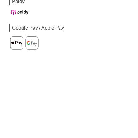
Paidy
Google Pay / Apple Pay