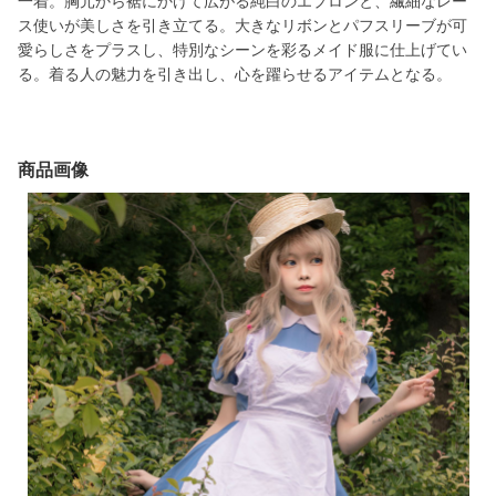
一着。胸元から裾にかけて広がる純白のエプロンと、繊細なレー
ス使いが美しさを引き立てる。大きなリボンとパフスリーブが可
愛らしさをプラスし、特別なシーンを彩るメイド服に仕上げてい
る。着る人の魅力を引き出し、心を躍らせるアイテムとなる。
商品画像