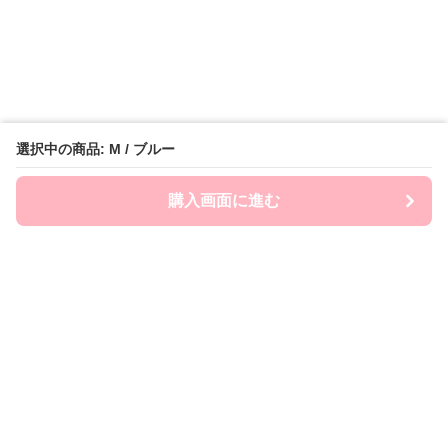
選択中の商品: M / ブルー
購入画面に進む