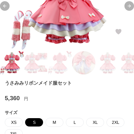
Previous slide
Ne
うさみみリボンメイド服セット
5,360
円
サイズ
XS
S
M
L
XL
2XL
3XL