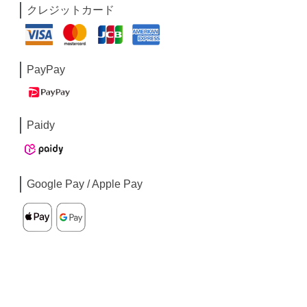
クレジットカード
PayPay
Paidy
Google Pay / Apple Pay