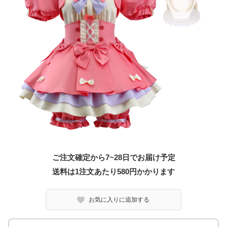
ご注文確定から7~28日でお届け予定
送料は1注文あたり
580
円かかります
お気に入りに追加する