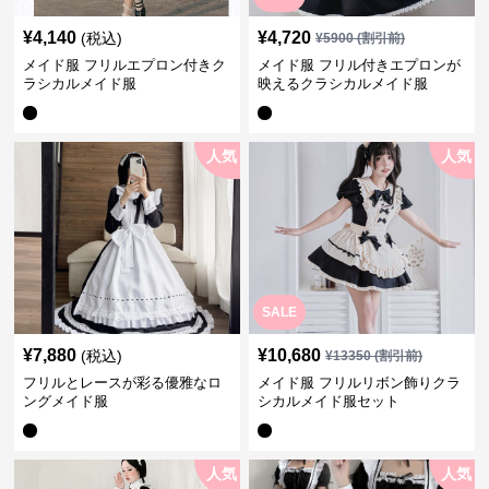
¥
4,140
¥
4,720
(税込)
¥
5900
(割引前)
メイド服 フリルエプロン付きク
メイド服 フリル付きエプロンが
ラシカルメイド服
映えるクラシカルメイド服
人気
人気
SALE
¥
7,880
¥
10,680
(税込)
¥
13350
(割引前)
フリルとレースが彩る優雅なロ
メイド服 フリルリボン飾りクラ
ングメイド服
シカルメイド服セット
人気
人気