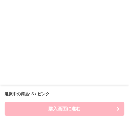
選択中の商品: S / ピンク
購入画面に進む