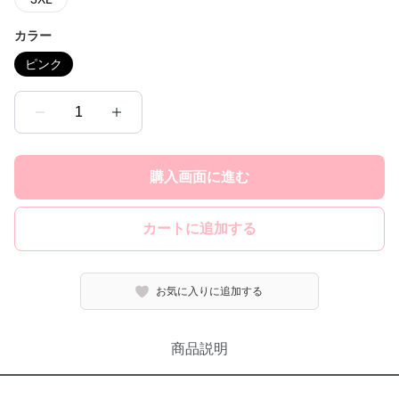
カラー
ピンク
1
購入画面に進む
カートに追加する
お気に入りに追加する
商品説明