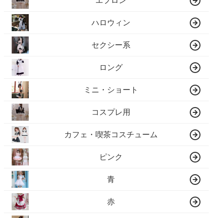
エプロン
ハロウィン
セクシー系
ロング
ミニ・ショート
コスプレ用
カフェ・喫茶コスチューム
ピンク
青
赤