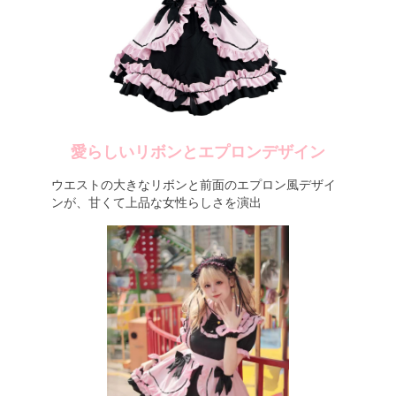
愛らしいリボンとエプロンデザイン
ウエストの大きなリボンと前面のエプロン風デザイ
ンが、甘くて上品な女性らしさを演出