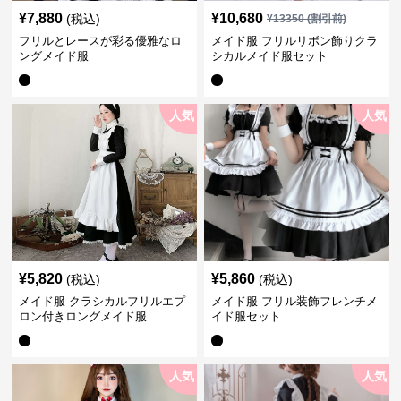
¥
7,880
¥
10,680
(税込)
¥
13350
(割引前)
フリルとレースが彩る優雅なロ
メイド服 フリルリボン飾りクラ
ングメイド服
シカルメイド服セット
人気
人気
¥
5,820
¥
5,860
(税込)
(税込)
メイド服 クラシカルフリルエプ
メイド服 フリル装飾フレンチメ
ロン付きロングメイド服
イド服セット
人気
人気