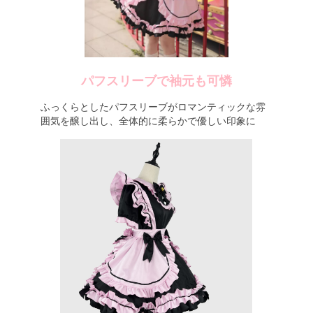
パフスリーブで袖元も可憐
ふっくらとしたパフスリーブがロマンティックな雰
囲気を醸し出し、全体的に柔らかで優しい印象に