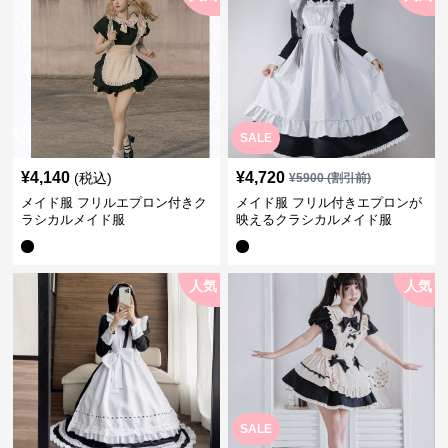
SALE
¥
4,140
¥
4,720
(税込)
¥
5900
(割引前)
メイド服 フリルエプロン付きク
メイド服 フリル付きエプロンが
ラシカルメイド服
映えるクラシカルメイド服
人気
人気
SALE