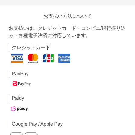
お支払い方法について
お支払いは、クレジットカード・コンビニ/銀行振り込
み・各種電子決済に対応しています。
クレジットカード
PayPay
Paidy
Google Pay / Apple Pay