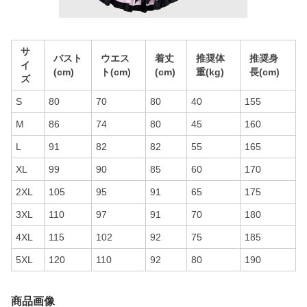
サ
バスト
ウエス
着丈
推奨体
推奨身
イ
(cm)
ト(cm)
(cm)
重(kg)
長(cm)
ズ
S
80
70
80
40
155
M
86
74
80
45
160
L
91
82
82
55
165
XL
99
90
85
60
170
2XL
105
95
91
65
175
3XL
110
97
91
70
180
4XL
115
102
92
75
185
5XL
120
110
92
80
190
商品画像