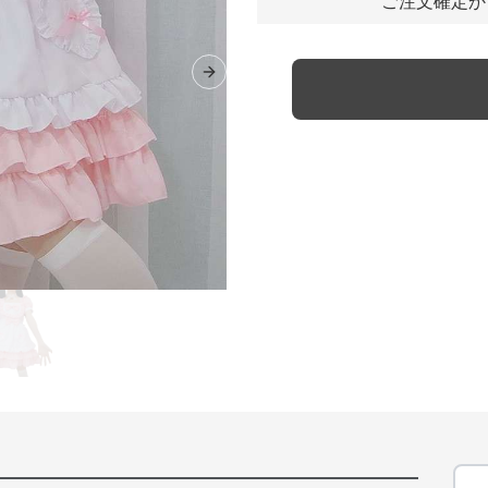
ご注文確定か
Next slide