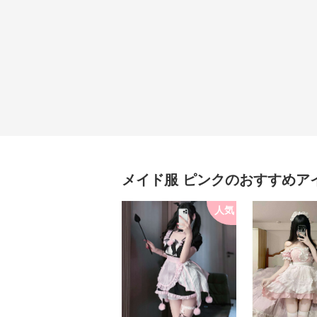
メイド服
ピンク
のおすすめア
人気