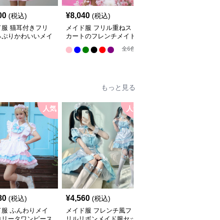
00
¥
8,040
¥
8,150
(税込)
(税込)
(税込)
ド服 猫耳付きフリ
メイド服 フリル重ねス
メイド服 フリル可愛い
っぷりかわいいメイ
カートのフレンチメイド
桃色ワンピース
セット
服
全
2
色
全
6
色
もっと見る
人気
人気
人
80
¥
4,560
¥
4,530
(税込)
(税込)
(税込)
ド服 ふんわりメイ
メイド服 フレンチ風フ
メイド服 クラシカル長
ロリータワンピース
リルリボンメイド服セッ
袖エプロン付き執事風衣