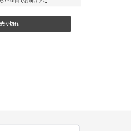
ら7~28日でお届け予定
売り切れ