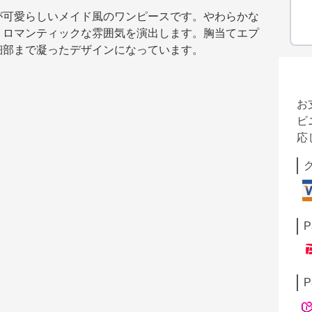
が可愛らしいメイド風のワンピースです。やわらかな
くロマンティックな雰囲気を演出します。胸当てエプ
細部まで凝ったデザインになっています。
お
ビ
応
P
P