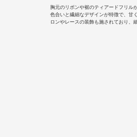
胸元のリボンや裾のティアードフリル
色合いと繊細なデザインが特徴で、甘
ロンやレースの装飾も施されており、