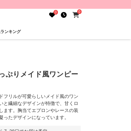
0
0
気ランキング
たっぷりメイド風ワンピー
ドフリルが可愛らしいメイド風のワン
いと繊細なデザインが特徴で、甘くロ
します。胸当てエプロンやレースの装
凝ったデザインになっています。