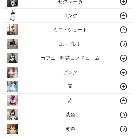
セクシー系
ロング
ミニ・ショート
コスプレ用
カフェ・喫茶コスチューム
ピンク
青
赤
茶色
黄色