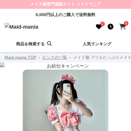
メイド服専門通販サイト メイドマニア
6,000円以上のご購入で送料無料
0
0
商品を検索する
人気ランキング
Maid-mania TOP
›
ピンクの一覧
›
メイド服 フリルたっぷりメイ