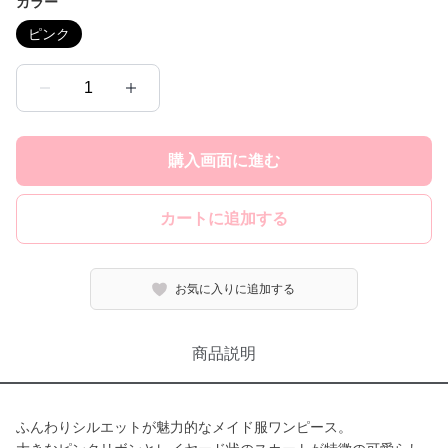
カラー
ピンク
1
購入画面に進む
カートに追加する
お気に入りに追加する
商品説明
ふんわりシルエットが魅力的なメイド服ワンピース。