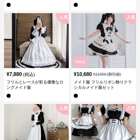
人気
人気
SALE
¥
7,880
¥
10,680
(税込)
¥
13350
(割引前)
フリルとレースが彩る優雅なロ
メイド服 フリルリボン飾りクラ
ングメイド服
シカルメイド服セット
人気
人気