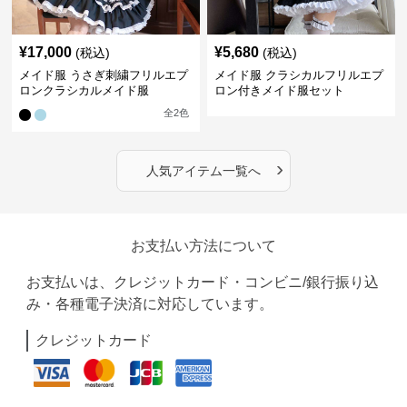
¥
17,000
¥
5,680
(税込)
(税込)
メイド服 うさぎ刺繍フリルエプ
メイド服 クラシカルフリルエプ
ロンクラシカルメイド服
ロン付きメイド服セット
全
2
色
›
人気アイテム一覧へ
お支払い方法について
お支払いは、クレジットカード・コンビニ/銀行振り込
み・各種電子決済に対応しています。
クレジットカード