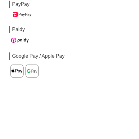
PayPay
Paidy
Google Pay / Apple Pay