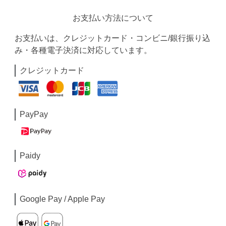
お支払い方法について
お支払いは、クレジットカード・コンビニ/銀行振り込
み・各種電子決済に対応しています。
クレジットカード
PayPay
Paidy
Google Pay / Apple Pay