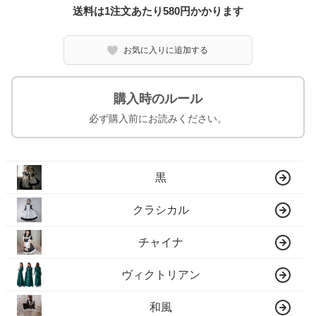
送料は1注文あたり
580
円かかります
お気に入りに追加する
購入時のルール
必ず購入前にお読みください。
黒
クラシカル
チャイナ
ヴィクトリアン
和風