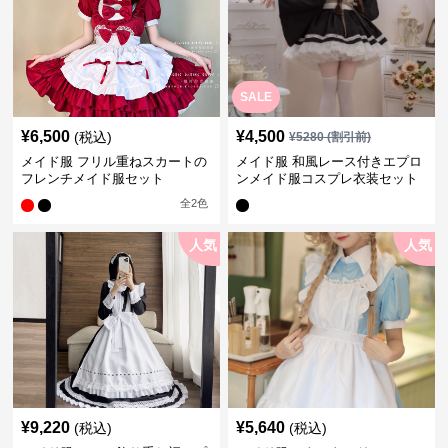
SALE
¥
6,500
¥
4,500
(税込)
¥
5280
(割引前)
メイド服 フリル重ねスカートの
メイド服 和風レース付きエプロ
フレンチメイド服セット
ンメイド服コスプレ衣装セット
全
2
色
人気
人気
¥
9,220
¥
5,640
(税込)
(税込)