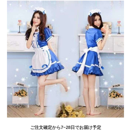
ご注文確定から7~28日でお届け予定