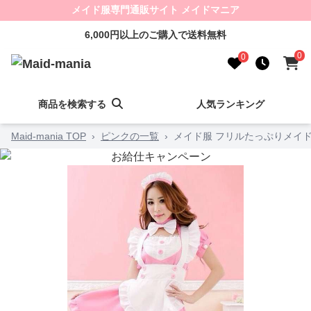
メイド服専門通販サイト メイドマニア
6,000円以上のご購入で送料無料
0
0
商品を検索する
人気ランキング
Maid-mania TOP
›
ピンクの一覧
›
メイド服 フリルたっぷりメイ