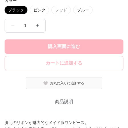
カラー
ブラック
ピンク
レッド
ブルー
1
購入画面に進む
カートに追加する
お気に入りに追加する
商品説明
胸元のリボンが魅力的なメイド服ワンピース。