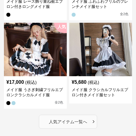
メイド服 レース飾り重ね裾エプ
メイド服 ふわふわフリルのフレ
ロン付きロングメイド服
ンチメイド服セット
全
2
色
人気
¥
17,000
¥
5,680
(税込)
(税込)
メイド服 うさぎ刺繍フリルエプ
メイド服 クラシカルフリルエプ
ロンクラシカルメイド服
ロン付きメイド服セット
全
2
色
›
人気アイテム一覧へ