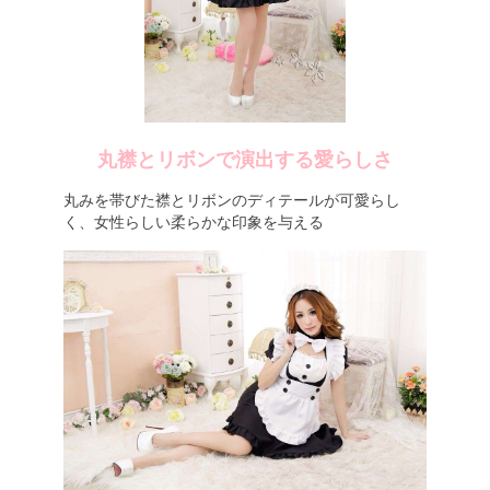
丸襟とリボンで演出する愛らしさ
丸みを帯びた襟とリボンのディテールが可愛らし
く、女性らしい柔らかな印象を与える