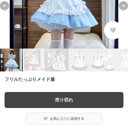
Previous slide
Ne
フリルたっぷりメイド服
売り切れ
お気に入りに追加する