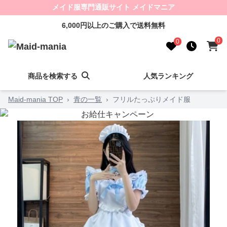
メイド服専門通販サイト メイドマニア
6,000円以上のご購入で送料無料
0
0
商品を検索する
人気ランキング
Maid-mania TOP
›
青の一覧
›
フリルたっぷりメイド服