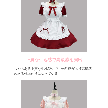
上質な生地感で高級感を演出
つやのある上質な生地使いで、光沢感があり高級感
のある仕上がりになっている