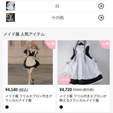
白
その他
メイド服 人気アイテム
人気
人気
SALE
¥
4,140
¥
4,720
(税込)
¥
5900
(割引前)
メイド服 フリルエプロン付きク
メイド服 フリル付きエプロンが
ラシカルメイド服
映えるクラシカルメイド服