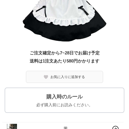
ご注文確定から7~28日でお届け予定
送料は1注文あたり
580
円かかります
お気に入りに追加する
購入時のルール
必ず購入前にお読みください。
黒