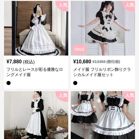
人気
人気
SALE
¥
7,880
¥
10,680
(税込)
¥
13350
(割引前)
フリルとレースが彩る優雅なロ
メイド服 フリルリボン飾りクラ
ングメイド服
シカルメイド服セット
人気
人気