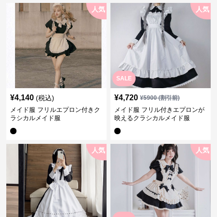
人気
人気
SALE
¥
4,140
¥
4,720
(税込)
¥
5900
(割引前)
メイド服 フリルエプロン付きク
メイド服 フリル付きエプロンが
ラシカルメイド服
映えるクラシカルメイド服
人気
人気