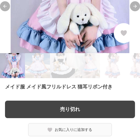
Previous slide
Ne
メイド服 メイド風フリルドレス 猫耳リボン付き
売り切れ
お気に入りに追加する