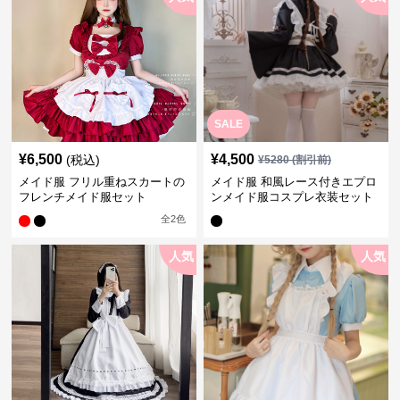
SALE
¥
6,500
¥
4,500
(税込)
¥
5280
(割引前)
メイド服 フリル重ねスカートの
メイド服 和風レース付きエプロ
フレンチメイド服セット
ンメイド服コスプレ衣装セット
全
2
色
人気
人気