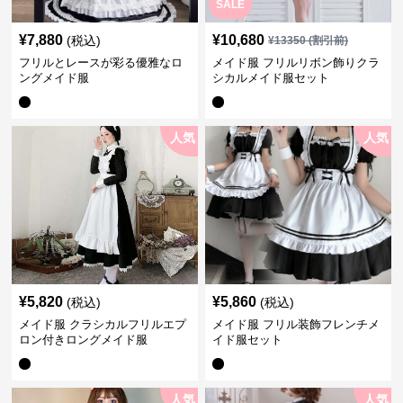
SALE
¥
7,880
¥
10,680
(税込)
¥
13350
(割引前)
フリルとレースが彩る優雅なロ
メイド服 フリルリボン飾りクラ
ングメイド服
シカルメイド服セット
人気
人気
¥
5,820
¥
5,860
(税込)
(税込)
メイド服 クラシカルフリルエプ
メイド服 フリル装飾フレンチメ
ロン付きロングメイド服
イド服セット
人気
人気