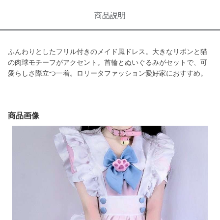
商品説明
ふんわりとしたフリル付きのメイド風ドレス。大きなリボンと猫
の肉球モチーフがアクセント。首輪とぬいぐるみがセットで、可
愛らしさ際立つ一着。ロリータファッション愛好家におすすめ。
商品画像