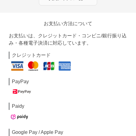
お支払い方法について
お支払いは、クレジットカード・コンビニ/銀行振り込
み・各種電子決済に対応しています。
クレジットカード
PayPay
Paidy
Google Pay / Apple Pay