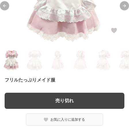
Previous slide
Ne
フリルたっぷりメイド服
売り切れ
お気に入りに追加する