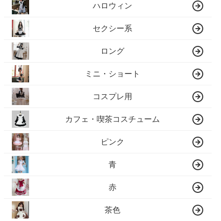
ハロウィン
セクシー系
ロング
ミニ・ショート
コスプレ用
カフェ・喫茶コスチューム
ピンク
青
赤
茶色