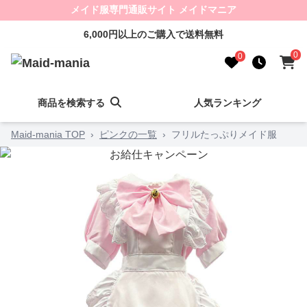
メイド服専門通販サイト メイドマニア
6,000円以上のご購入で送料無料
0
0
商品を検索する
人気ランキング
Maid-mania TOP
›
ピンクの一覧
›
フリルたっぷりメイド服