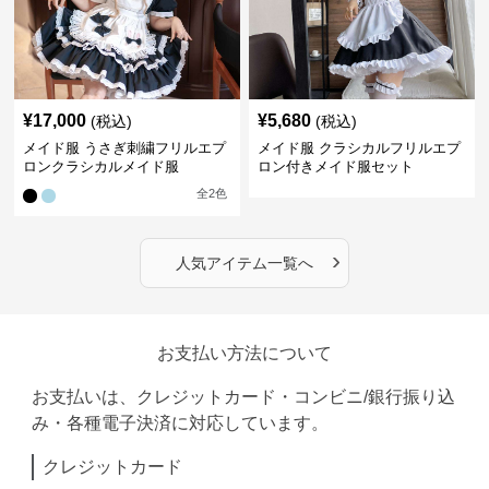
¥
17,000
¥
5,680
(税込)
(税込)
メイド服 うさぎ刺繍フリルエプ
メイド服 クラシカルフリルエプ
ロンクラシカルメイド服
ロン付きメイド服セット
全
2
色
›
人気アイテム一覧へ
お支払い方法について
お支払いは、クレジットカード・コンビニ/銀行振り込
み・各種電子決済に対応しています。
クレジットカード