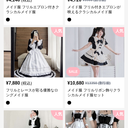
(税込)
¥
5900
(割引前)
メイド服 フリルエプロン付きク
メイド服 フリル付きエプロンが
ラシカルメイド服
映えるクラシカルメイド服
人気
人気
SALE
¥
7,880
¥
10,680
(税込)
¥
13350
(割引前)
フリルとレースが彩る優雅なロ
メイド服 フリルリボン飾りクラ
ングメイド服
シカルメイド服セット
人気
人気