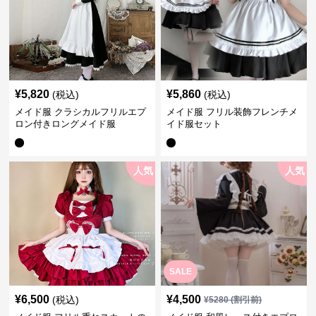
¥
5,820
¥
5,860
(税込)
(税込)
メイド服 クラシカルフリルエプ
メイド服 フリル装飾フレンチメ
ロン付きロングメイド服
イド服セット
人気
人気
SALE
¥
6,500
¥
4,500
(税込)
¥
5280
(割引前)