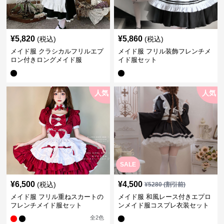
¥
5,820
¥
5,860
(税込)
(税込)
メイド服 クラシカルフリルエプ
メイド服 フリル装飾フレンチメ
ロン付きロングメイド服
イド服セット
人気
人気
SALE
¥
6,500
¥
4,500
(税込)
¥
5280
(割引前)
メイド服 フリル重ねスカートの
メイド服 和風レース付きエプロ
フレンチメイド服セット
ンメイド服コスプレ衣装セット
全
2
色