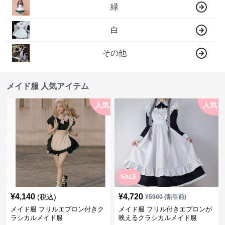
緑
白
その他
メイド服 人気アイテム
人気
人気
SALE
¥
4,140
¥
4,720
(税込)
¥
5900
(割引前)
メイド服 フリルエプロン付きク
メイド服 フリル付きエプロンが
ラシカルメイド服
映えるクラシカルメイド服