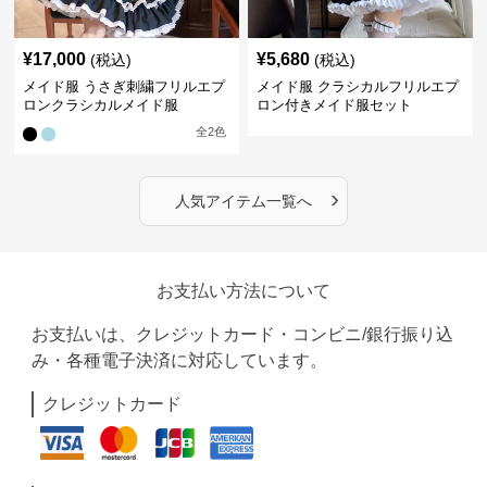
¥
17,000
¥
5,680
(税込)
(税込)
メイド服 うさぎ刺繍フリルエプ
メイド服 クラシカルフリルエプ
ロンクラシカルメイド服
ロン付きメイド服セット
全
2
色
›
人気アイテム一覧へ
お支払い方法について
お支払いは、クレジットカード・コンビニ/銀行振り込
み・各種電子決済に対応しています。
クレジットカード