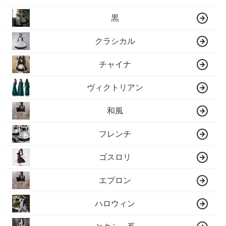
黒
クラシカル
チャイナ
ヴィクトリアン
和風
フレンチ
ゴスロリ
エプロン
ハロウィン