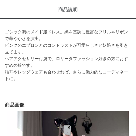
商品説明
ゴシック調のメイド服ドレス。黒を基調に豊富なフリルやリボン
で華やかさを演出。
ピンクのエプロンとのコントラストが可愛らしさと妖艶さを引き
立てます。
ヘアアクセサリー付属で、ロリータファッション好きの方におす
すめの服です。
猫耳やレッグウェアも合わせれば、さらに魅力的なコーディネー
トに。
商品画像