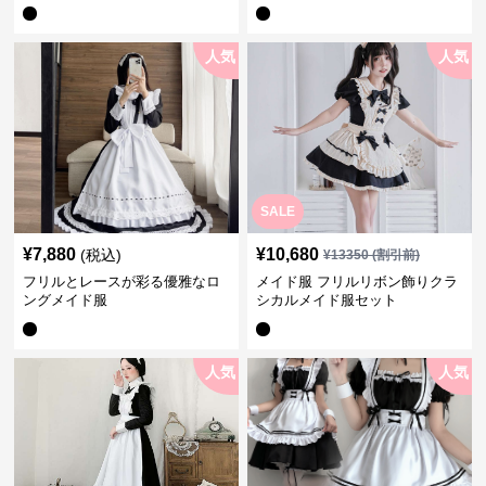
人気
人気
SALE
¥
7,880
¥
10,680
(税込)
¥
13350
(割引前)
フリルとレースが彩る優雅なロ
メイド服 フリルリボン飾りクラ
ングメイド服
シカルメイド服セット
人気
人気