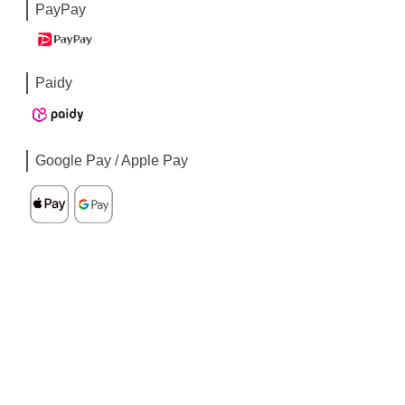
PayPay
Paidy
Google Pay / Apple Pay