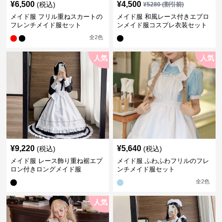
¥
6,500
¥
4,500
(税込)
¥
5280
(割引前)
メイド服 フリル重ねスカートの
メイド服 和風レース付きエプロ
フレンチメイド服セット
ンメイド服コスプレ衣装セット
全
2
色
人気
人気
¥
9,220
¥
5,640
(税込)
(税込)
メイド服 レース飾り重ね裾エプ
メイド服 ふわふわフリルのフレ
ロン付きロングメイド服
ンチメイド服セット
全
2
色
人気