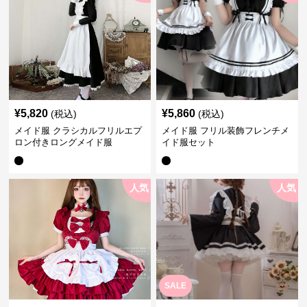
¥
5,820
¥
5,860
(税込)
(税込)
メイド服 クラシカルフリルエプ
メイド服 フリル装飾フレンチメ
ロン付きロングメイド服
イド服セット
人気
人気
SALE