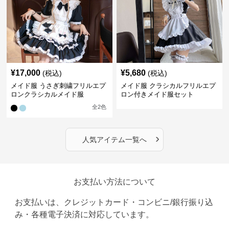
¥
17,000
¥
5,680
(税込)
(税込)
メイド服 うさぎ刺繍フリルエプ
メイド服 クラシカルフリルエプ
ロンクラシカルメイド服
ロン付きメイド服セット
全
2
色
›
人気アイテム一覧へ
お支払い方法について
お支払いは、クレジットカード・コンビニ/銀行振り込
み・各種電子決済に対応しています。