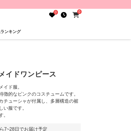
0
0
気ランキング
りメイドワンピース
メイド服。
特徴的なピンクのコスチュームです。
カチューシャが付属し、多層構造の裾
しい服です。
す。
ら7~28日でお届け予定