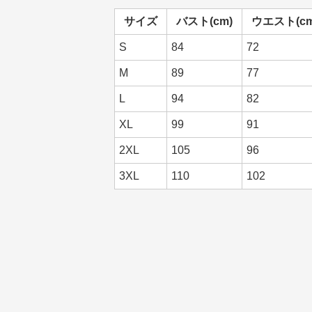
サイズ
バスト(cm)
ウエスト(cm
S
84
72
M
89
77
L
94
82
XL
99
91
2XL
105
96
3XL
110
102