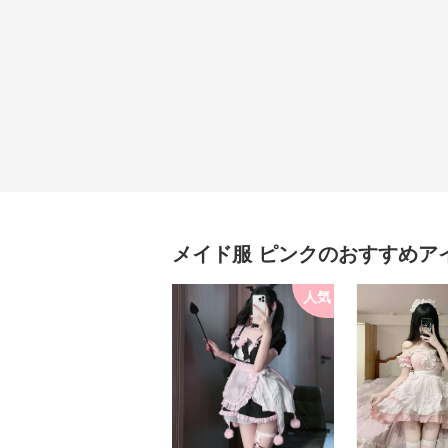
メイド服
ピンク
のおすすめア
人気