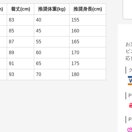
)
着丈(cm)
推奨体重(kg)
推奨身長(cm)
83
40
155
85
45
160
87
55
165
お
ビ
89
60
170
応
91
65
175
93
70
180
P
P