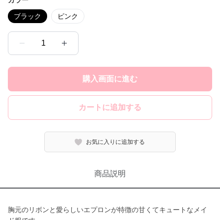
カラー
ブラック
ピンク
1
購入画面に進む
カートに追加する
お気に入りに追加する
商品説明
胸元のリボンと愛らしいエプロンが特徴の甘くてキュートなメイ