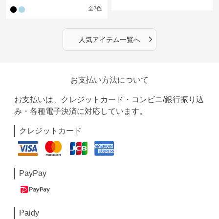
全
2
色
›
人気アイテム一覧へ
お支払い方法について
お支払いは、クレジットカード・コンビニ/銀行振り込
み・各種電子決済に対応しています。
クレジットカード
PayPay
Paidy