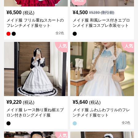
SALE
¥
6,500
¥
4,500
(税込)
¥
5280
(割引前)
メイド服 フリル重ねスカートの
メイド服 和風レース付きエプロ
フレンチメイド服セット
ンメイド服コスプレ衣装セット
全
2
色
人気
人気
¥
9,220
¥
5,640
(税込)
(税込)
メイド服 レース飾り重ね裾エプ
メイド服 ふわふわフリルのフレ
ロン付きロングメイド服
ンチメイド服セット
全
2
色
人気