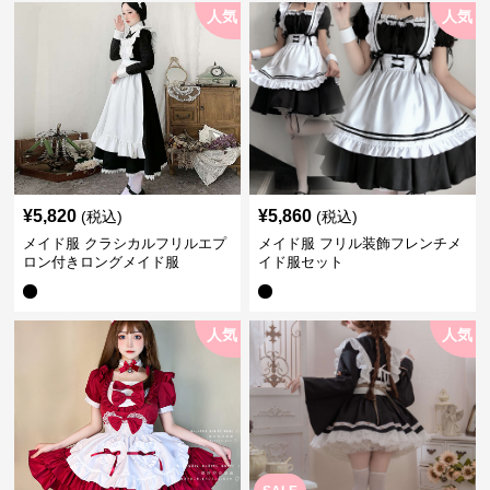
人気
人気
¥
5,820
¥
5,860
(税込)
(税込)
メイド服 クラシカルフリルエプ
メイド服 フリル装飾フレンチメ
ロン付きロングメイド服
イド服セット
人気
人気