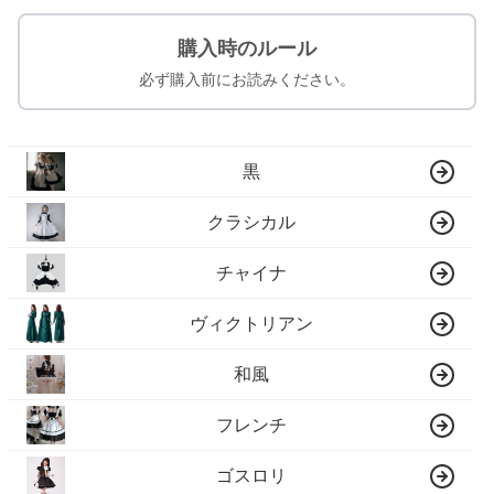
購入時のルール
必ず購入前にお読みください。
黒
クラシカル
チャイナ
ヴィクトリアン
和風
フレンチ
ゴスロリ