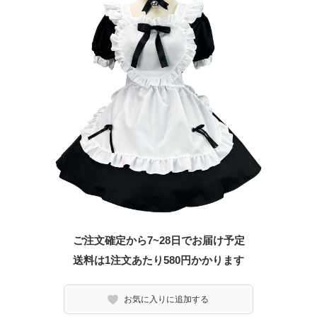
ご注文確定から7~28日でお届け予定
送料は1注文あたり
580
円かかります
お気に入りに追加する