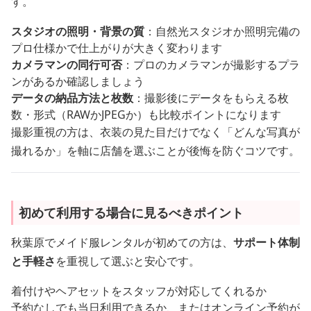
す。
スタジオの照明・背景の質
：自然光スタジオか照明完備の
プロ仕様かで仕上がりが大きく変わります
カメラマンの同行可否
：プロのカメラマンが撮影するプラ
ンがあるか確認しましょう
データの納品方法と枚数
：撮影後にデータをもらえる枚
数・形式（RAWかJPEGか）も比較ポイントになります
撮影重視の方は、衣装の見た目だけでなく「どんな写真が
撮れるか」を軸に店舗を選ぶことが後悔を防ぐコツです。
初めて利用する場合に見るべきポイント
秋葉原でメイド服レンタルが初めての方は、
サポート体制
と手軽さ
を重視して選ぶと安心です。
着付けやヘアセットをスタッフが対応してくれるか
予約なしでも当日利用できるか、またはオンライン予約が