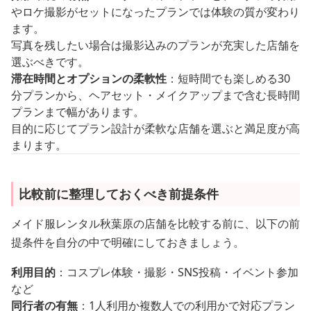
やロケ撮影がセットになったプランでは体験の質が変わり
ます。
写真を残したい場合は撮影込みのプランが充実した店舗を
選ぶべきです。
滞在時間とオプションの柔軟性
：短時間でも楽しめる30
分プランから、ヘアセット・メイクアップまで含む長時間
プランまで幅があります。
目的に応じてプラン設計が柔軟な店舗を選ぶと満足度が高
まります。
比較前に整理しておくべき前提条件
メイド服レンタル秋葉原の店舗を比較する前に、以下の前
提条件を自分の中で明確にしておきましょう。
利用目的
：コスプレ体験・撮影・SNS投稿・イベント参加
など
同行者の有無
：1人利用か複数人での利用かで対応プラン