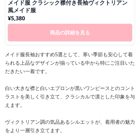
メイド服 クラシック襟付き長袖ヴィクトリアン
風メイド服
¥
5,380
商品の詳細を見る
メイド服長袖おすすめ5選として、寒い季節も安心して着
られる上品なデザインが揃っている中から特にご注目いた
だきたい一着です。
白い大きな襟と白いエプロンが黒いワンピースとのコント
ラストを美しく引き立て、クラシカルで凛とした印象を与
えます。
ヴィクトリアン調の気品あるシルエットが、着用者の魅力
をより一層引き立てます。