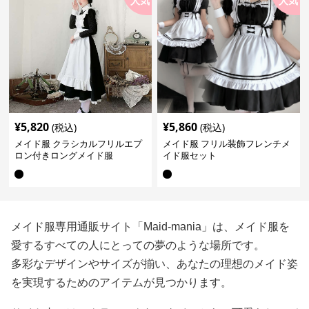
人気
人気
¥
5,820
¥
5,860
(税込)
(税込)
メイド服 クラシカルフリルエプ
メイド服 フリル装飾フレンチメ
ロン付きロングメイド服
イド服セット
メイド服専用通販サイト「Maid-mania」は、メイド服を
愛するすべての人にとっての夢のような場所です。
多彩なデザインやサイズが揃い、あなたの理想のメイド姿
を実現するためのアイテムが見つかります。