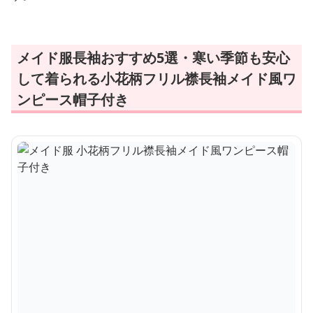
メイド服長袖おすすめ5選・寒い季節も安心
して着られる小花柄フリル襟長袖メイド風ワ
ンピース帽子付き