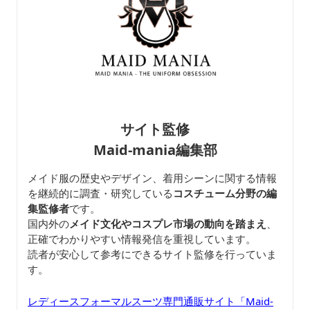
サイト監修
Maid-mania編集部
メイド服の歴史やデザイン、着用シーンに関する情報
を継続的に調査・研究している
コスチューム分野の編
集監修者
です。
国内外の
メイド文化やコスプレ市場の動向を踏まえ
、
正確でわかりやすい情報発信を重視しています。
読者が安心して参考にできるサイト監修を行っていま
す。
レディースフォーマルスーツ専門通販サイト「Maid-