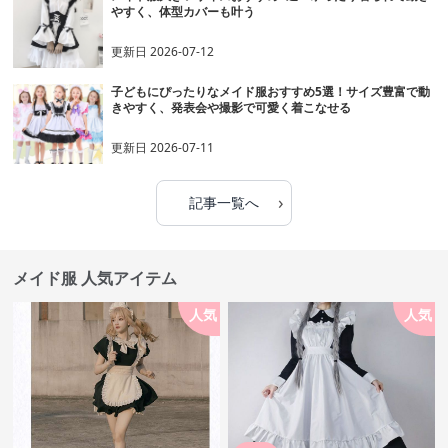
やすく、体型カバーも叶う
更新日
2026-07-12
子どもにぴったりなメイド服おすすめ5選！サイズ豊富で動
きやすく、発表会や撮影で可愛く着こなせる
更新日
2026-07-11
›
記事一覧へ
メイド服 人気アイテム
人気
人気