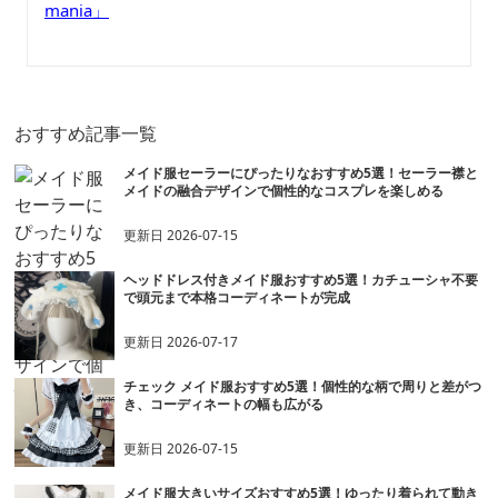
mania」
おすすめ記事一覧
メイド服セーラーにぴったりなおすすめ5選！セーラー襟と
メイドの融合デザインで個性的なコスプレを楽しめる
更新日
2026-07-15
ヘッドドレス付きメイド服おすすめ5選！カチューシャ不要
で頭元まで本格コーディネートが完成
更新日
2026-07-17
チェック メイド服おすすめ5選！個性的な柄で周りと差がつ
き、コーディネートの幅も広がる
更新日
2026-07-15
メイド服大きいサイズおすすめ5選！ゆったり着られて動き