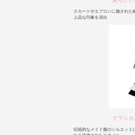
愛らしい
スカートやエプロンに施された
上品な印象を演出
クラシカ
伝統的なメイド服のシルエット