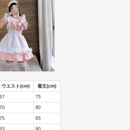
ウエスト(cm)
着丈(cm)
67
75
70
80
75
85
83
90