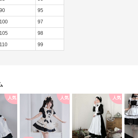
90
95
100
97
105
98
110
99
ム
人気
人気
人気