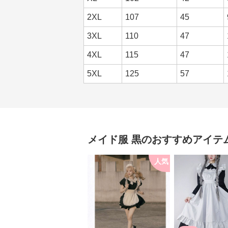
2XL
107
45
3XL
110
47
4XL
115
47
5XL
125
57
メイド服
黒
のおすすめアイテ
人気