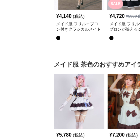
SALE
¥
4,140
¥
4,720
(税込)
¥
5900
(
メイド服 フリルエプロ
メイド服 フリル
ン付きクラシカルメイド
プロンが映える
服
ルメイド服
メイド服
茶色
のおすすめアイ
¥
5,780
¥
7,200
(税込)
(税込)