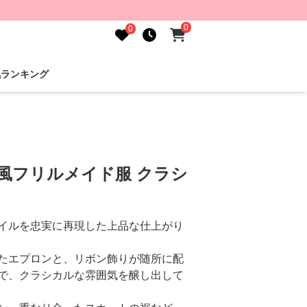
0
0
気ランキング
風フリルメイド服 クラシ
イルを忠実に再現した上品な仕上がり
たエプロンと、リボン飾りが随所に配
で、クラシカルな雰囲気を醸し出して