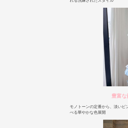
れる洗練されたスタイル
豊富な
モノトーンの定番から、淡いピ
べる華やかな色展開