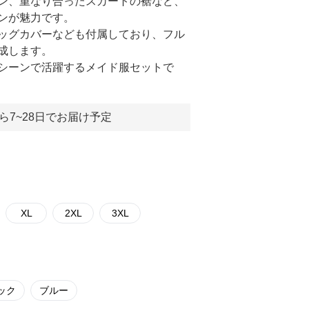
ン、重なり合ったスカートの裾など、
ンが魅力です。
ッグカバーなども付属しており、フル
成します。
シーンで活躍するメイド服セットで
ら7~28日でお届け予定
XL
2XL
3XL
ック
ブルー