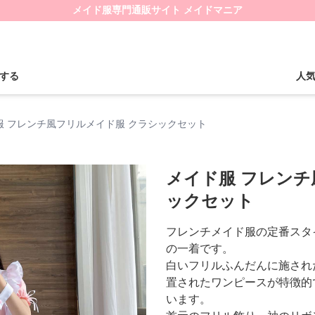
メイド服専門通販サイト メイドマニア
する
人
服 フレンチ風フリルメイド服 クラシックセット
メイド服 フレンチ
ックセット
フレンチメイド服の定番スタ
の一着です。
白いフリルふんだんに施され
置されたワンピースが特徴的
います。