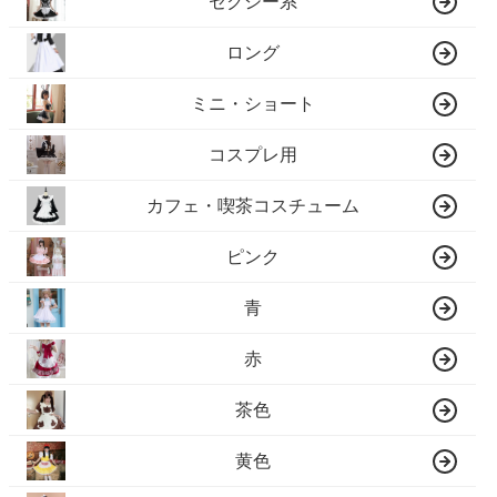
セクシー系
ロング
ミニ・ショート
コスプレ用
カフェ・喫茶コスチューム
ピンク
青
赤
茶色
黄色