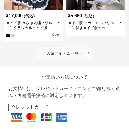
¥
17,000
¥
5,680
(税込)
(税込)
メイド服 うさぎ刺繍フリルエプ
メイド服 クラシカルフリルエプ
ロンクラシカルメイド服
ロン付きメイド服セット
全
2
色
›
人気アイテム一覧へ
お支払い方法について
お支払いは、クレジットカード・コンビニ/銀行振り込
み・各種電子決済に対応しています。
クレジットカード