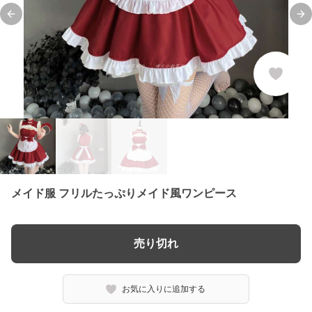
Previous slide
Ne
メイド服 フリルたっぷりメイド風ワンピース
売り切れ
お気に入りに追加する