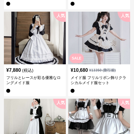
人気
人気
SALE
¥
7,880
¥
10,680
(税込)
¥
13350
(割引前)
フリルとレースが彩る優雅なロ
メイド服 フリルリボン飾りクラ
ングメイド服
シカルメイド服セット
人気
人気