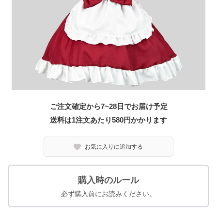
ご注文確定から7~28日でお届け予定
送料は1注文あたり
580
円かかります
お気に入りに追加する
購入時のルール
必ず購入前にお読みください。