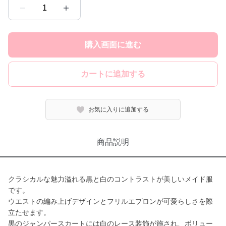
1
購入画面に進む
カートに追加する
お気に入りに追加する
商品説明
クラシカルな魅力溢れる黒と白のコントラストが美しいメイド服
です。
ウエストの編み上げデザインとフリルエプロンが可愛らしさを際
立たせます。
黒のジャンパースカートには白のレース装飾が施され、ボリュー