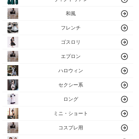
和風
フレンチ
ゴスロリ
エプロン
ハロウィン
セクシー系
ロング
ミニ・ショート
コスプレ用