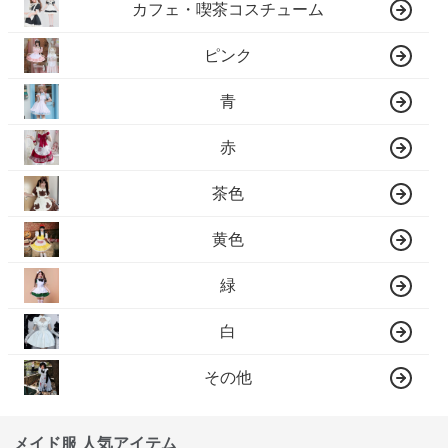
カフェ・喫茶コスチューム
ピンク
青
赤
茶色
黄色
緑
白
その他
メイド服 人気アイテム