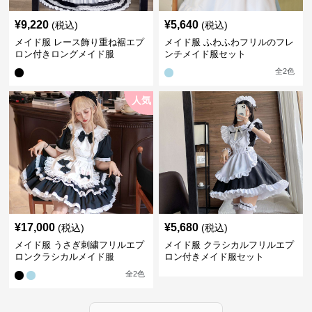
¥
9,220
¥
5,640
(税込)
(税込)
メイド服 レース飾り重ね裾エプ
メイド服 ふわふわフリルのフレ
ロン付きロングメイド服
ンチメイド服セット
全
2
色
人気
¥
17,000
¥
5,680
(税込)
(税込)
メイド服 うさぎ刺繍フリルエプ
メイド服 クラシカルフリルエプ
ロンクラシカルメイド服
ロン付きメイド服セット
全
2
色