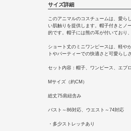
サイズ詳細
このアニマルのコスチュームは、愛ら
い肌触りを提供します。帽子付きとノ
的です。帽子には熊の耳が付いており
ショート丈のミニワンピースは、軽や
トやパーティーでの快適さと可愛らし
セット内容：帽子、ワンピース、エプ
Mサイズ（約CM）
総丈75肩紐含み
バスト～86対応、ウエスト～74対応
・多少ストレッチあり