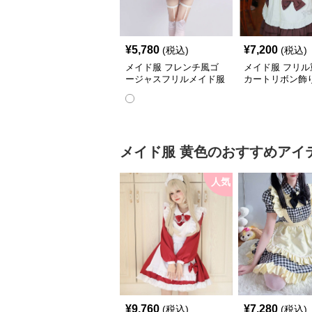
¥
5,780
¥
7,200
(税込)
(税込)
メイド服 フレンチ風ゴ
メイド服 フリル
ージャスフリルメイド服
カートリボン飾
セット
服
メイド服
黄色
のおすすめアイ
人気
¥
9,760
¥
7,280
(税込)
(税込)