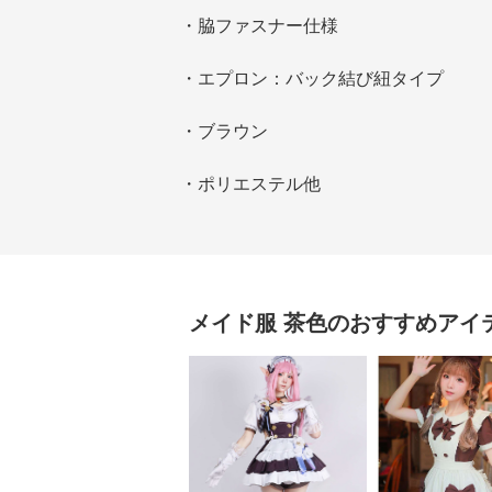
・脇ファスナー仕様
・エプロン：バック結び紐タイプ
・ブラウン
・ポリエステル他
メイド服
茶色
のおすすめアイ