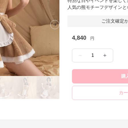
特別な日やイベントを楽しく
人気の熊モチーフデザインと
ご注文確定か
Next slide
4,840
円
1
購
カー