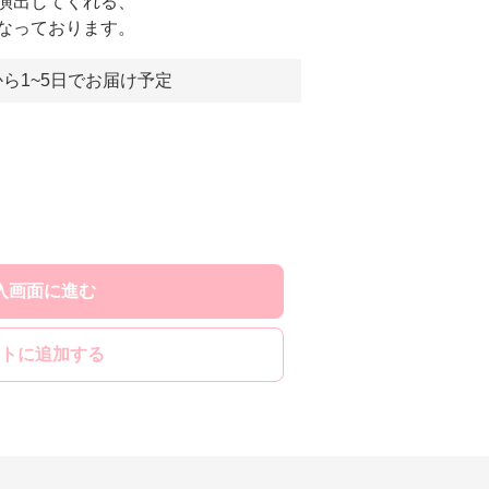
演出してくれる、
なっております。
ら1~5日でお届け予定
入画面に進む
トに追加する