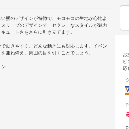
しい熊のデザインが特徴で、モコモコの生地が心地よ
ースリーブのデザインで、セクシーなスタイルが魅力
、キュートさをさらに引き立てます。
かで動きやすく、どんな動きにも対応します。イベン
さを兼ね備え、周囲の目を引くことでしょう。
お
ビ
ロン
応
P
P