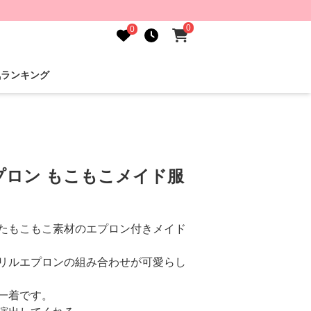
0
0
気ランキング
プロン もこもこメイド服
たもこもこ素材のエプロン付きメイド
リルエプロンの組み合わせが可愛らし
一着です。