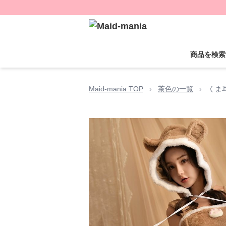
商品を検索
Maid-mania TOP
›
茶色の一覧
›
くま