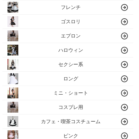
フレンチ
ゴスロリ
エプロン
ハロウィン
セクシー系
ロング
ミニ・ショート
コスプレ用
カフェ・喫茶コスチューム
ピンク