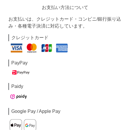
お支払い方法について
お支払いは、クレジットカード・コンビニ/銀行振り込
み・各種電子決済に対応しています。
クレジットカード
PayPay
Paidy
Google Pay / Apple Pay