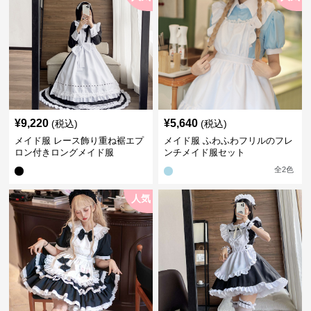
¥
9,220
¥
5,640
(税込)
(税込)
メイド服 レース飾り重ね裾エプ
メイド服 ふわふわフリルのフレ
ロン付きロングメイド服
ンチメイド服セット
全
2
色
人気