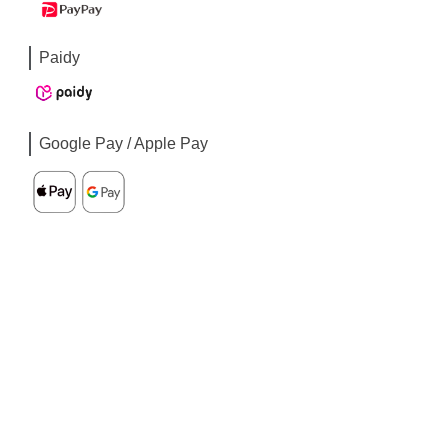
Paidy
Google Pay / Apple Pay