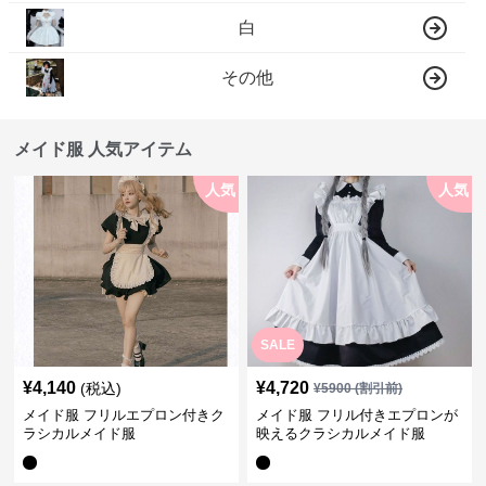
白
その他
メイド服 人気アイテム
人気
人気
SALE
¥
4,140
¥
4,720
(税込)
¥
5900
(割引前)
メイド服 フリルエプロン付きク
メイド服 フリル付きエプロンが
ラシカルメイド服
映えるクラシカルメイド服