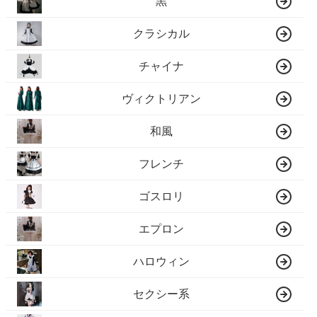
黒
クラシカル
チャイナ
ヴィクトリアン
和風
フレンチ
ゴスロリ
エプロン
ハロウィン
セクシー系