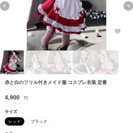
Previous slide
Ne
赤と白のフリル付きメイド服 コスプレ衣装 定番
4,900
円
サイズ
レッド
ブラック