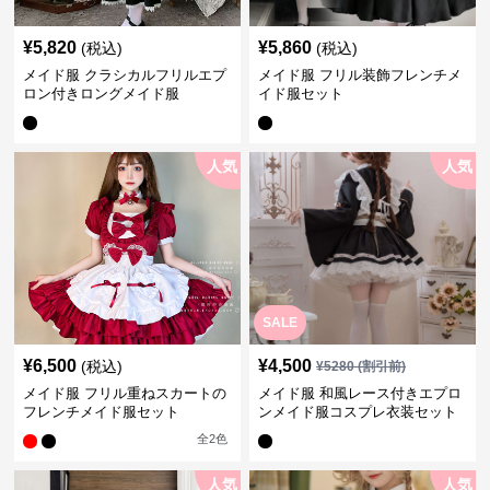
¥
5,820
¥
5,860
(税込)
(税込)
メイド服 クラシカルフリルエプ
メイド服 フリル装飾フレンチメ
ロン付きロングメイド服
イド服セット
人気
人気
SALE
¥
6,500
¥
4,500
(税込)
¥
5280
(割引前)
メイド服 フリル重ねスカートの
メイド服 和風レース付きエプロ
フレンチメイド服セット
ンメイド服コスプレ衣装セット
全
2
色
人気
人気