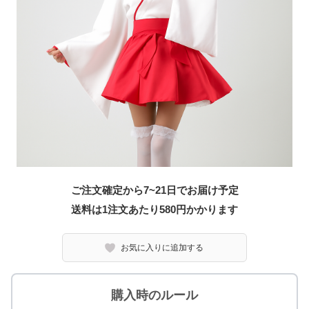
ご注文確定から7~21日でお届け予定
送料は1注文あたり
580
円かかります
お気に入りに追加する
購入時のルール