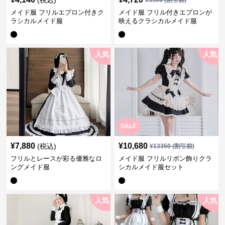
(税込)
¥
5900
(割引前)
メイド服 フリルエプロン付きク
メイド服 フリル付きエプロンが
ラシカルメイド服
映えるクラシカルメイド服
人気
人気
SALE
¥
7,880
¥
10,680
(税込)
¥
13350
(割引前)
フリルとレースが彩る優雅なロ
メイド服 フリルリボン飾りクラ
ングメイド服
シカルメイド服セット
人気
人気