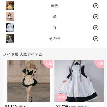
黄色
緑
白
その他
メイド服 人気アイテム
人気
人気
SALE
¥
4,140
¥
4,720