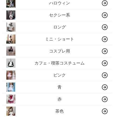
ハロウィン
セクシー系
ロング
ミニ・ショート
コスプレ用
カフェ・喫茶コスチューム
ピンク
青
赤
茶色