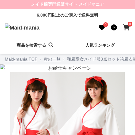
メイド服専門通販サイト メイドマニア
6,000円以上のご購入で送料無料
0
0
商品を検索する
人気ランキング
Maid-mania TOP
›
赤の一覧
›
和風巫女メイド服3点セット袴風衣