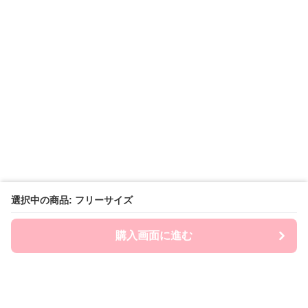
選択中の商品: フリーサイズ
購入画面に進む