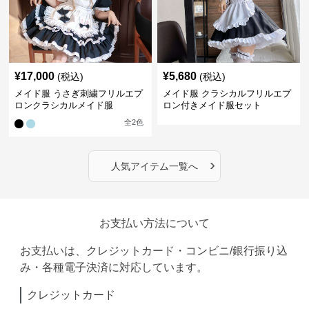
¥
17,000
¥
5,680
(税込)
(税込)
メイド服 うさぎ刺繍フリルエプ
メイド服 クラシカルフリルエプ
ロンクラシカルメイド服
ロン付きメイド服セット
全
2
色
›
人気アイテム一覧へ
お支払い方法について
お支払いは、クレジットカード・コンビニ/銀行振り込
み・各種電子決済に対応しています。
クレジットカード