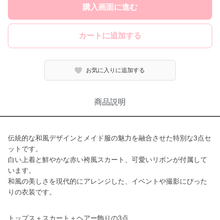
購入画面に進む
カートに追加する
お気に入りに追加する
商品説明
伝統的な和風デザインとメイド服の魅力を融合させた特別な3点セ
ットです。
白い上着と鮮やかな赤い袴風スカート、可愛いリボンが付属して
います。
和風の美しさを現代的にアレンジした、イベントや撮影にぴった
りの衣装です。
トップス＋スカート＋ヘアー飾りの3点