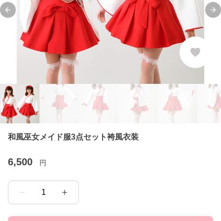
Previous slide
Ne
和風巫女メイド服3点セット袴風衣装
6,500
円
1