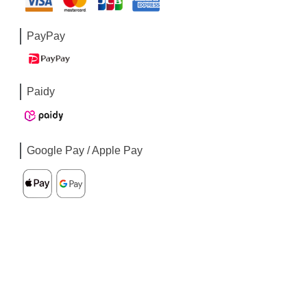
PayPay
Paidy
Google Pay / Apple Pay