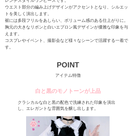
レンチスタイルワンピースです。
ウエスト部分の編み上げデザインがアクセントとなり、シルエッ
トを美しく演出します。
裾には多段フリルをあしらい、ボリューム感のある仕上がりに。
胸元の大きなリボンと白いエプロン風デザインが優雅な印象を与
えます。
コスプレやイベント、撮影会など様々なシーンで活躍する一着で
す。
POINT
アイテム特徴
白と黒のモノトーンが上品
クラシカルな白と黒の配色で洗練された印象を演出
し、エレガントな雰囲気を醸し出します。