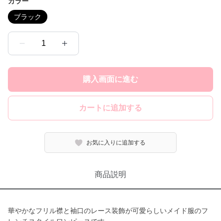
カラー
ブラック
1
購入画面に進む
カートに追加する
お気に入りに追加する
商品説明
華やかなフリル襟と袖口のレース装飾が可愛らしいメイド服のフ