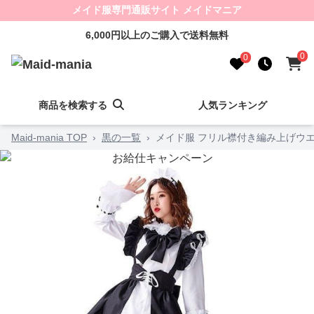
メイド服専門通販サイト メイドマニア
6,000円以上のご購入で送料無料
0
0
商品を検索する
人気ランキング
Maid-mania TOP
›
黒の一覧
›
メイド服 フリル襟付き編み上げウ