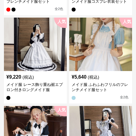
フレンチメイド服セット
ンメイド服コスプレ衣装セット
全
2
色
人気
人気
¥
9,220
¥
5,640
(税込)
(税込)
メイド服 レース飾り重ね裾エプ
メイド服 ふわふわフリルのフレ
ロン付きロングメイド服
ンチメイド服セット
全
2
色
人気