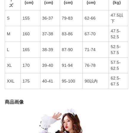
(cm)
(cm)
(cm)
(cm)
(kg)
ズ
47.5以
S
155
36-37
79-83
62-66
下
47.5-
M
160
37-38
83-86
67-70
52.5
52.5-
L
165
38-39
87-90
71-74
57.5
57.5-
XL
170
39-40
91-94
76-78
62.5
62.5-
XXL
175
40-41
95-100
90以内
67.5
商品画像