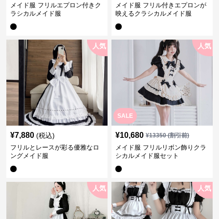
メイド服 フリルエプロン付きク
メイド服 フリル付きエプロンが
ラシカルメイド服
映えるクラシカルメイド服
人気
人気
SALE
¥
7,880
¥
10,680
(税込)
¥
13350
(割引前)
フリルとレースが彩る優雅なロ
メイド服 フリルリボン飾りクラ
ングメイド服
シカルメイド服セット
人気
人気