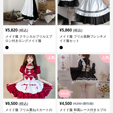
¥
5,820
¥
5,860
(税込)
(税込)
メイド服 クラシカルフリルエプ
メイド服 フリル装飾フレンチメ
ロン付きロングメイド服
イド服セット
人気
人気
SALE
¥
6,500
¥
4,500
(税込)
¥
5280
(割引前)
メイド服 フリル重ねスカートの
メイド服 和風レース付きエプロ