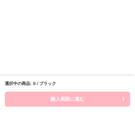
選択中の商品: S / ブラック
購入画面に進む