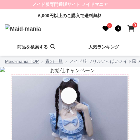
メイド服専門通販サイト メイドマニア
6,000円以上のご購入で送料無料
0
0
商品を検索する
人気ランキング
Maid-mania TOP
›
青の一覧
›
メイド服 フリルいっぱいメイド風