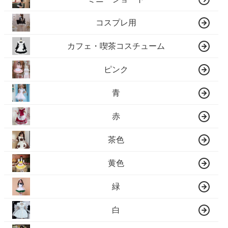
コスプレ用
カフェ・喫茶コスチューム
ピンク
青
赤
茶色
黄色
緑
白