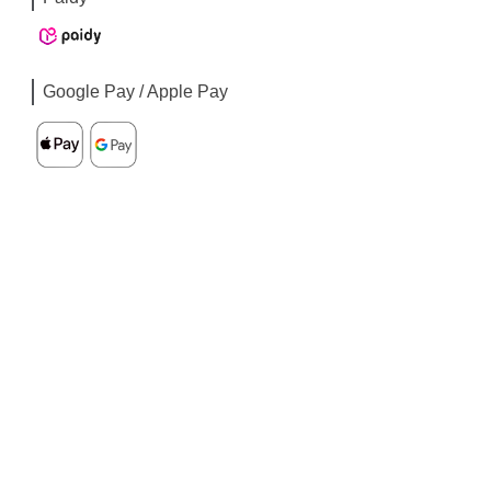
Google Pay / Apple Pay