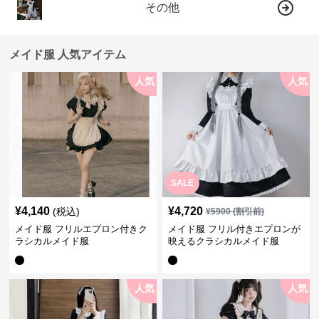
その他
メイド服 人気アイテム
人気
人気
SALE
¥
4,140
¥
4,720
(税込)
¥
5900
(割引前)
メイド服 フリルエプロン付きク
メイド服 フリル付きエプロンが
ラシカルメイド服
映えるクラシカルメイド服
人気
人気